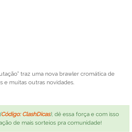
tação” traz uma nova brawler cromática de
eis e muitas outras novidades.
(
Código: ClashDicas
)
, dê essa força e com isso
ização de mais sorteios pra comunidade!