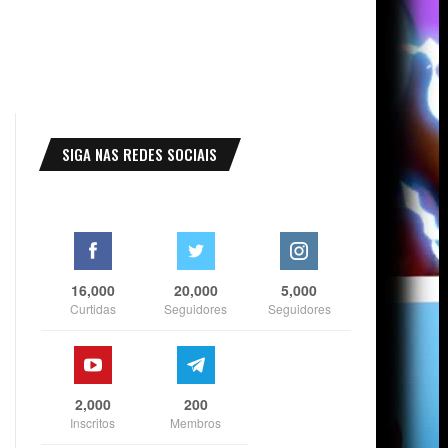
SIGA NAS REDES SOCIAIS
16,000
20,000
5,000
Curtidas
Seguidores
Seguidores
2,000
200
Inscritos
Membros