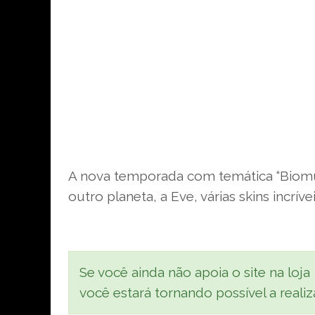
A nova temporada com temática “Biomu
outro planeta, a Eve, várias skins incrív
Se você ainda não apoia o site na loja
você estará tornando possível a real