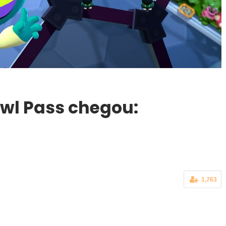
wl Pass chegou:
1,763