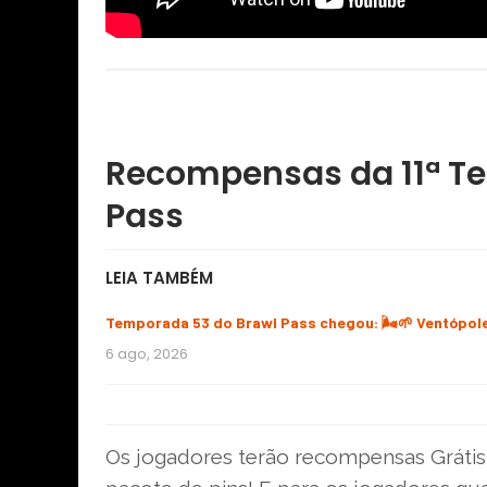
Recompensas da 11ª Te
Pass
LEIA TAMBÉM
Temporada 53 do Brawl Pass chegou: 🌬️🌱 Ventópol
6 ago, 2026
Os jogadores terão recompensas Grátis