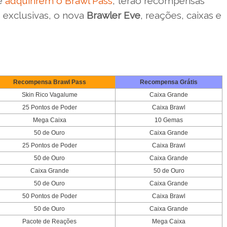
ue
adquirirem o Brawl Pass
, terão recompensas
 exclusivas, o nova
Brawler Eve
, reações, caixas e
Recompensa Brawl Pass
Recompensa Grátis
Skin Rico Vagalume
Caixa Grande
25 Pontos de Poder
Caixa Brawl
Mega Caixa
10 Gemas
50 de Ouro
Caixa Grande
25 Pontos de Poder
Caixa Brawl
50 de Ouro
Caixa Grande
Caixa Grande
50 de Ouro
50 de Ouro
Caixa Grande
50 Pontos de Poder
Caixa Brawl
50 de Ouro
Caixa Grande
Pacote de Reações
Mega Caixa