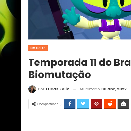
NOTICIAS
Temporada 11 do Bra
Biomutação
Atualizado
30 abr, 2022
Por
Lucas Felix
Compartilhar