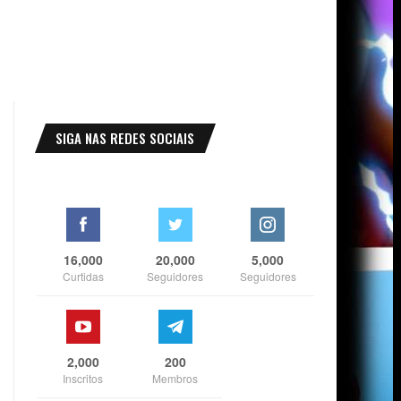
SIGA NAS REDES SOCIAIS
16,000
20,000
5,000
Curtidas
Seguidores
Seguidores
2,000
200
Inscritos
Membros