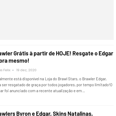
awler Grátis à partir de HOJE! Resgate o Edgar
ora mesmo!
s Felix
19 dez, 2020
almente está disponível na Loja do Brawl Stars, o Brawler Edgar,
a ser resgatado de graça por todos jogadores, por tempo limitado!O
ar foi anunciado com a recente atualização e em…
awlers Byron e Edgar, Skins Natalinas,