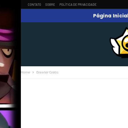
CONTATO
SOBRE
POLÍTICA DE PRIVACIDADE
Página Inicia
Home
Brawler Grátis