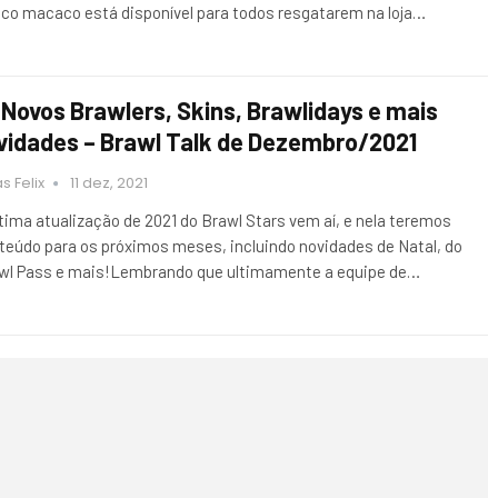
ico macaco está disponível para todos resgatarem na loja…
 Novos Brawlers, Skins, Brawlidays e mais
vidades – Brawl Talk de Dezembro/2021
s Felix
11 dez, 2021
ltima atualização de 2021 do Brawl Stars vem aí, e nela teremos
teúdo para os próximos meses, incluindo novidades de Natal, do
wl Pass e mais!Lembrando que ultimamente a equipe de…