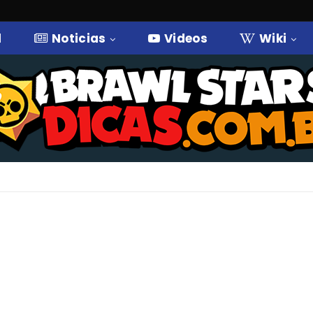
l
Noticias
Videos
Wiki