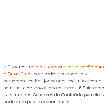
A Supercell
revelou a próxima atualização para
o Brawl Stars
, com várias novidades que
agradaram muitos jogadores, mas não ficamos
só nisso, a desenvolvedora liberou
6 Skins
para
cada um dos
Criadores de Conteúdo parceiros
sortearem para a comunidade
!