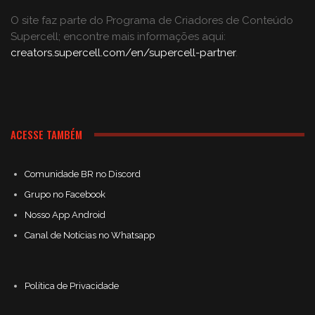
O site faz parte do Programa de Criadores de Conteúdo
Supercell; encontre mais informações aqui:
creators.supercell.com/en/supercell-partner
.
ACESSE TAMBÉM
Comunidade BR no Discord
Grupo no Facebook
Nosso App Android
Canal de Notícias no Whatsapp
Política de Privacidade