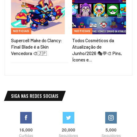
NOTICIAS
NOTICIAS
Supercell Make do Clancy:
Todos Cosméticos da
Final Blade é a Skin
Atualização de
Vencedora 🎨🇯🇵
Junho/2026 🎭💬🎨 Pins,
Ícones e…
SIGA NAS REDES SOCIAIS
16,000
20,000
5,000
Curtidas
Seguidores
Seguidores