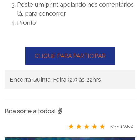
Poste um print apoiando nos comentários
lá, para concorrer
Pronto!
CLIQUE PARA PARTICIPAR
Encerra Quinta-Feira (27) às 22hrs
Boa sorte a todos! ✌
5/5 - (1 Votos)