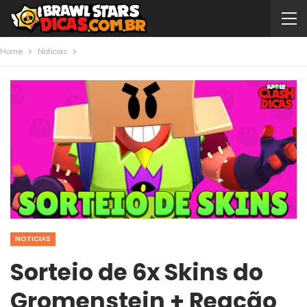
Home
Noticias
NOTICIAS
Sorteio de 6x Skins do
Gromenstein + Reação