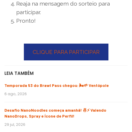
Reaja na mensagem do sorteio para
participar.
Pronto!
CLIQUE PARA PARTICIPAR
LEIA TAMBÉM
Temporada 53 do Brawl Pass chegou: 🌬️🌱 Ventópole
6 ago, 2026
Desafio NanoNoodles começa amanhã! 🍜⚡ Valendo
NanoDrops, Spray e Ícone de Perfil!
29 jul, 2026