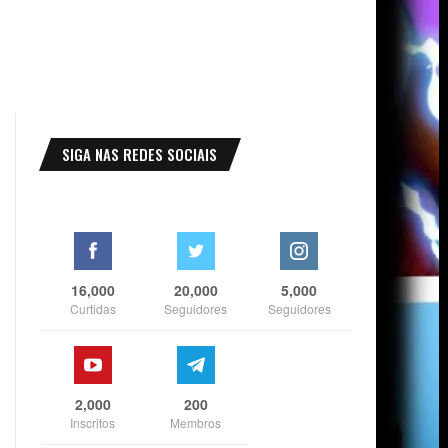
SIGA NAS REDES SOCIAIS
16,000
20,000
5,000
Curtidas
Seguidores
Seguidores
2,000
200
Inscritos
Membros