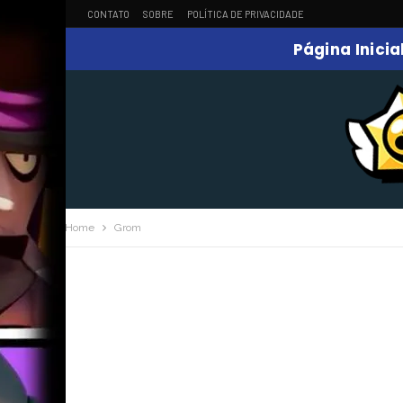
CONTATO
SOBRE
POLÍTICA DE PRIVACIDADE
Página Inicia
Home
Grom