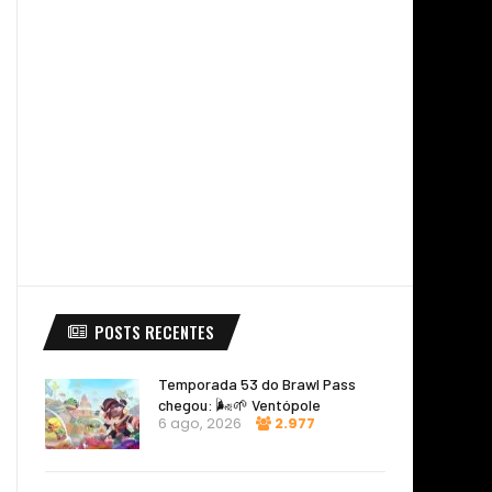
POSTS RECENTES
Temporada 53 do Brawl Pass
chegou: 🌬️🌱 Ventópole
6 ago, 2026
2.977