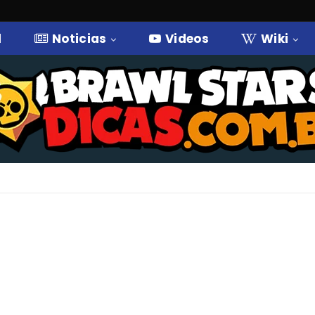
l
Noticias
Videos
Wiki