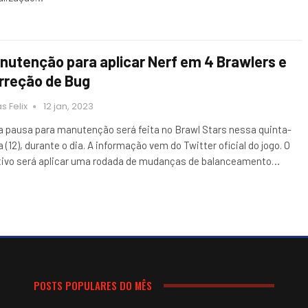
nutenção para aplicar Nerf em 4 Brawlers e
rreção de Bug
s Felix
12 jan, 2023
 pausa para manutenção será feita no Brawl Stars nessa quinta-
a (12), durante o dia. A informação vem do Twitter oficial do jogo. O
ivo será aplicar uma rodada de mudanças de balanceamento…
POSTS POPULARES DO MÊS