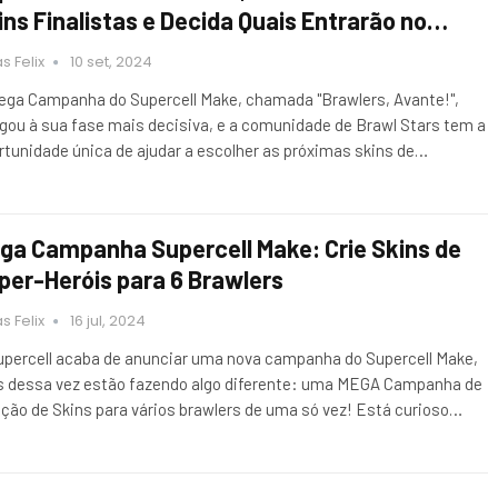
ins Finalistas e Decida Quais Entrarão no…
s Felix
10 set, 2024
ega Campanha do Supercell Make, chamada "Brawlers, Avante!",
gou à sua fase mais decisiva, e a comunidade de Brawl Stars tem a
rtunidade única de ajudar a escolher as próximas skins de…
ga Campanha Supercell Make: Crie Skins de
per-Heróis para 6 Brawlers
s Felix
16 jul, 2024
upercell acaba de anunciar uma nova campanha do Supercell Make,
 dessa vez estão fazendo algo diferente: uma MEGA Campanha de
ação de Skins para vários brawlers de uma só vez! Está curioso…