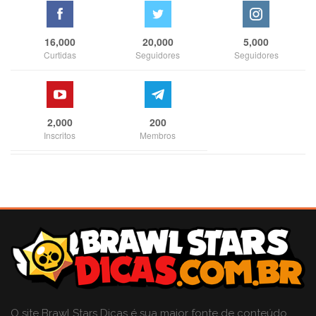
16,000
20,000
5,000
Curtidas
Seguidores
Seguidores
2,000
200
Inscritos
Membros
O site Brawl Stars Dicas é sua maior fonte de conteúdo