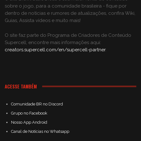
sobre o jogo, para a comunidade brasileira - fique por
dentro de notícias e rumores de atualizações, confira Wiki,
Guias, Assista vídeos e muito mais!
O site faz parte do Programa de Criadores de Conteúdo
Supercell; encontre mais informações aqui:
creators.supercell.com/en/supercell-partner
.
ACESSE TAMBÉM
Comunidade BR no Discord
Grupo no Facebook
Nosso App Android
Canal de Notícias no Whatsapp