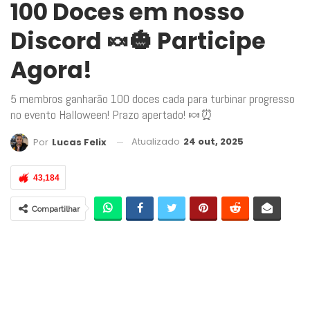
100 Doces em nosso
Discord 🍬🎃 Participe
Agora!
5 membros ganharão 100 doces cada para turbinar progresso
no evento Halloween! Prazo apertado! 🍬⏰
Atualizado
24 out, 2025
Por
Lucas Felix
43,184
Compartilhar