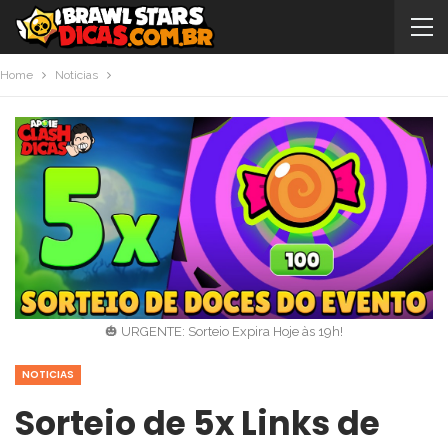
Home
Noticias
🎃 URGENTE: Sorteio Expira Hoje às 19h!
NOTICIAS
Sorteio de 5x Links de