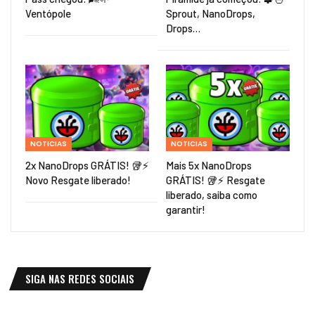
Ventópole
Sprout, NanoDrops,
Drops…
NOTICIAS
NOTICIAS
2x NanoDrops GRÁTIS! 🥡⚡
Mais 5x NanoDrops
Novo Resgate liberado!
GRÁTIS! 🥡⚡ Resgate
liberado, saiba como
garantir!
SIGA NAS REDES SOCIAIS