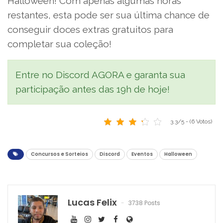
Halloween! Com apenas algumas horas
restantes, esta pode ser sua última chance de
conseguir doces extras gratuitos para
completar sua coleção!
Entre no Discord AGORA e garanta sua
participação antes das 19h de hoje!
3.3/5 - (6 Votos)
Concursos e Sorteios
Discord
Eventos
Halloween
Lucas Felix
3738 Posts