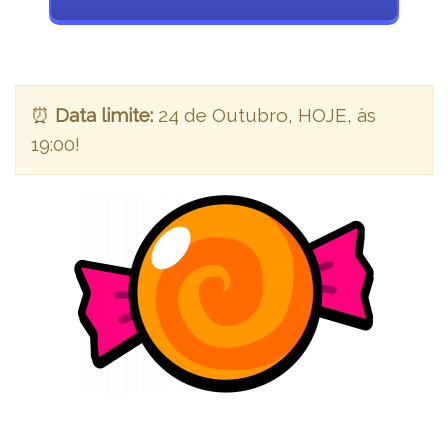
⏰
Data limite:
24 de Outubro, HOJE, às
19:00!