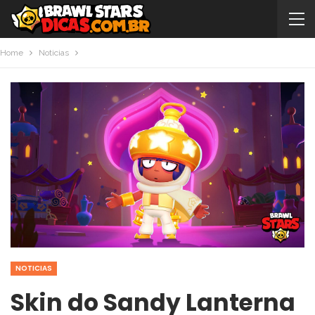
Home
Noticias
NOTICIAS
Skin do Sandy Lanterna