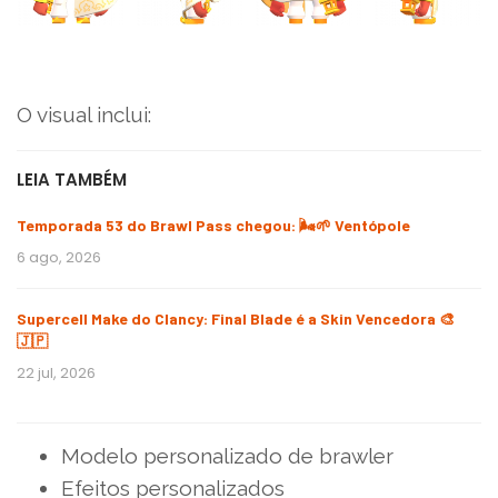
O visual inclui:
LEIA TAMBÉM
Temporada 53 do Brawl Pass chegou: 🌬️🌱 Ventópole
6 ago, 2026
Supercell Make do Clancy: Final Blade é a Skin Vencedora 🎨
🇯🇵
22 jul, 2026
Modelo personalizado de brawler
Efeitos personalizados