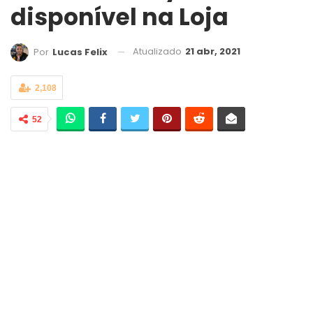
disponível na Loja
Atualizado
21 abr, 2021
Por
Lucas Felix
2,108
52