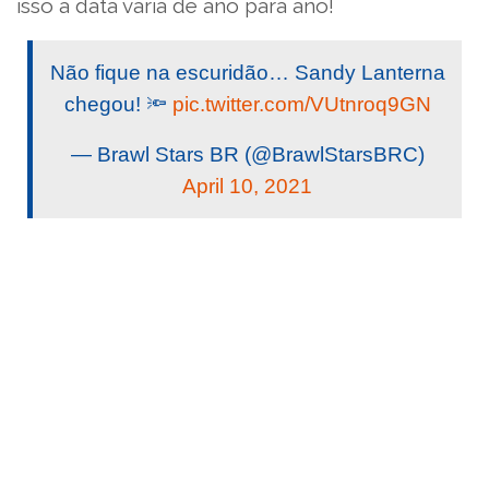
isso a data varia de ano para ano!
Não fique na escuridão… Sandy Lanterna
chegou! 🔦
pic.twitter.com/VUtnroq9GN
— Brawl Stars BR (@BrawlStarsBRC)
April 10, 2021