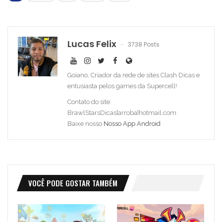
Lucas Felix
3738 Posts
Goiano, Criador da rede de sites Clash Dicas e
entusiasta pelos games da Supercell!
Contato do site:
BrawlStarsDicas[arroba]hotmail.com
Baixe nosso
Nosso App Android
VOCÊ PODE GOSTAR TAMBÉM