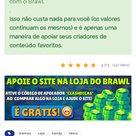
com o Brawl.
.
Isso não custa nada para você (os valores
continuam os mesmos) e é apenas uma
maneira de apoiar seus criadores de
conteúdo favoritos.
4.7/5 - (147 Votos)
Gemas
Loja
Sandy
Skins