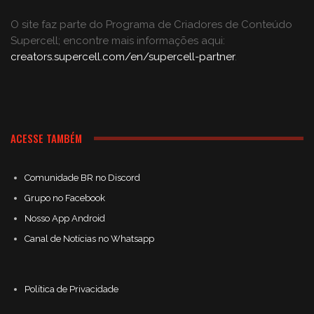
O site faz parte do Programa de Criadores de Conteúdo
Supercell; encontre mais informações aqui:
creators.supercell.com/en/supercell-partner
.
ACESSE TAMBÉM
Comunidade BR no Discord
Grupo no Facebook
Nosso App Android
Canal de Notícias no Whatsapp
Política de Privacidade