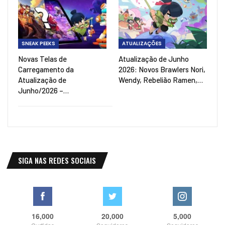
SNEAK PEEKS
ATUALIZAÇÕES
Novas Telas de
Atualização de Junho
Carregamento da
2026: Novos Brawlers Nori,
Atualização de
Wendy, Rebelião Ramen,…
Junho/2026 –…
SIGA NAS REDES SOCIAIS
16,000
20,000
5,000