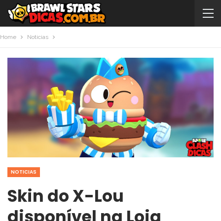
Home
Noticias
NOTICIAS
Skin do X-Lou
disponível na Loja