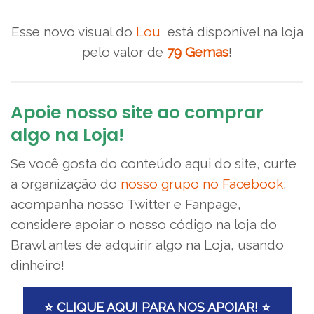
Esse novo visual do
Lou
está disponível na loja
pelo valor de
79 Gemas
!
Apoie nosso site ao comprar
algo na Loja!
Se você gosta do conteúdo aqui do site, curte
a organização do
nosso grupo no Facebook
,
acompanha nosso Twitter e Fanpage,
considere apoiar o nosso código na loja do
Brawl antes de adquirir algo na Loja, usando
dinheiro!
⭐ CLIQUE AQUI PARA NOS APOIAR! ⭐