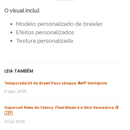
O visual inclui:
Modelo personalizado de brawler
Efeitos personalizados
Textura personalizada
LEIA TAMBÉM
Temporada 53 do Brawl Pass chegou: 🌬️🌱 Ventópole
6 ago, 2026
Supercell Make do Clancy: Final Blade é a Skin Vencedora 🎨
🇯🇵
22 jul, 2026