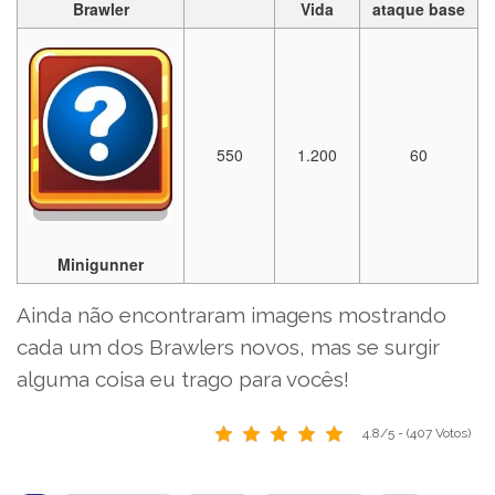
Brawler
Vida
ataque base
550
1.200
60
Minigunner
Ainda não encontraram imagens mostrando
cada um dos Brawlers novos, mas se surgir
alguma coisa eu trago para vocês!
4.8/5 - (407 Votos)