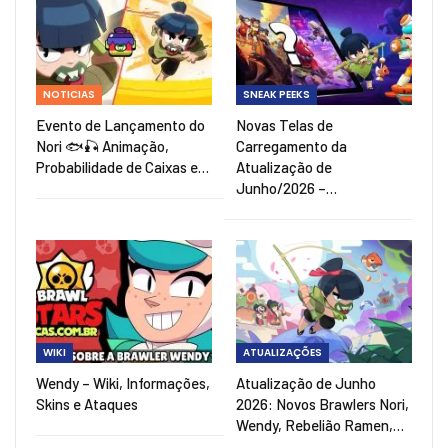
NOTICIAS
SNEAK PEEKS
Evento de Lançamento do
Novas Telas de
Nori 🐟🎣 Animação,
Carregamento da
Probabilidade de Caixas e…
Atualização de
Junho/2026 –…
WIKI
ATUALIZAÇÕES
Wendy – Wiki, Informações,
Atualização de Junho
Skins e Ataques
2026: Novos Brawlers Nori,
Wendy, Rebelião Ramen,…