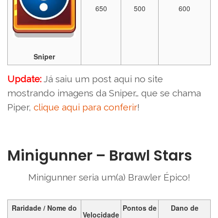
650
500
600
Sniper
Update:
Já saiu um post aqui no site
mostrando imagens da Sniper… que se chama
Piper,
clique aqui para conferir
!
Minigunner – Brawl Stars
Minigunner seria um(a) Brawler Épico!
Raridade / Nome do
Pontos de
Dano de
Velocidade