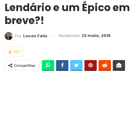
Lendário e um Épico em
breve?!
Atualizado
23 maio, 2019
Por
Lucas Felix
982
Compartilhar