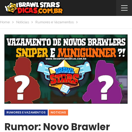
Home
Noticias
Rumores e Vazamentos
RUMORES E VAZAMENTOS
NOTICIAS
Rumor: Novo Brawler