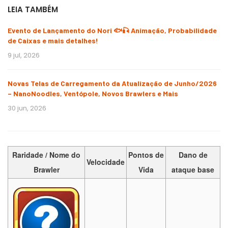
LEIA TAMBÉM
Evento de Lançamento do Nori 🐟🎣 Animação, Probabilidade
de Caixas e mais detalhes!
9 jul, 2026
Novas Telas de Carregamento da Atualização de Junho/2026
– NanoNoodles, Ventópole, Novos Brawlers e Mais
30 jun, 2026
Raridade / Nome do
Pontos de
Dano de
Velocidade
Brawler
Vida
ataque base