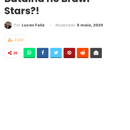
Stars?!
Atualizado
5 maio, 2020
Por
Lucas Felix
2,150
26