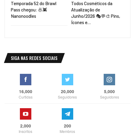
Temporada 52 do Brawl
Todos Cosméticos da
Pass chegou: 🍜👾
Atualização de
Nanonoodles
Junho/2026 🎭💬🎨 Pins,
Ícones e…
SIGA NAS REDES SOCIAIS
16,000
20,000
5,000
Curtidas
Seguidores
Seguidores
2,000
200
Inscritos
Membros