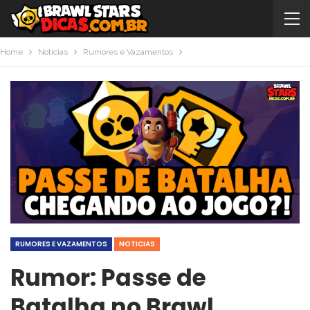
Home
Noticias
Rumores e Vazamentos
RUMORES E VAZAMENTOS
NOTICIAS
Rumor: Passe de
Batalha no Brawl