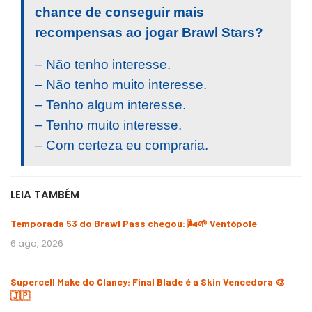
chance de conseguir mais
recompensas ao jogar Brawl Stars?
– Não tenho interesse.
– Não tenho muito interesse.
– Tenho algum interesse.
– Tenho muito interesse.
– Com certeza eu compraria.
LEIA TAMBÉM
Temporada 53 do Brawl Pass chegou: 🌬️🌱 Ventópole
6 ago, 2026
Supercell Make do Clancy: Final Blade é a Skin Vencedora 🎨
🇯🇵