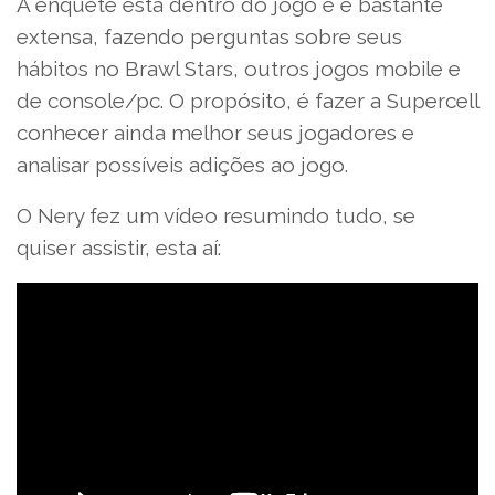
A enquete está dentro do jogo e é bastante
extensa, fazendo perguntas sobre seus
hábitos no Brawl Stars, outros jogos mobile e
de console/pc. O propósito, é fazer a Supercell
conhecer ainda melhor seus jogadores e
analisar possíveis adições ao jogo.
O Nery fez um vídeo resumindo tudo, se
quiser assistir, esta aí: