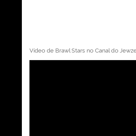
Vídeo de Brawl Stars no Canal do Jewz