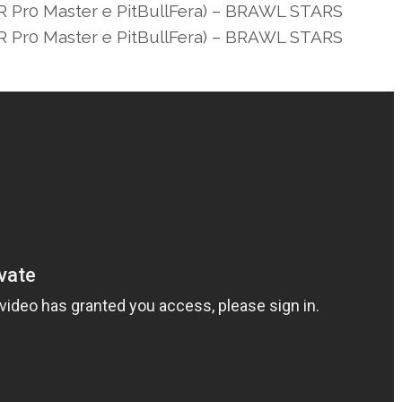
Pr0 Master e PitBullFera) – BRAWL STARS
Pr0 Master e PitBullFera) – BRAWL STARS