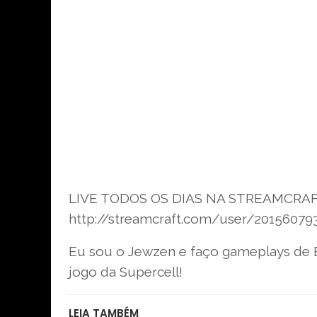
LIVE TODOS OS DIAS NA STREAMCRAFT 
http://streamcraft.com/user/2015607
Eu sou o Jewzen e faço gameplays de B
jogo da Supercell!
LEIA TAMBÉM