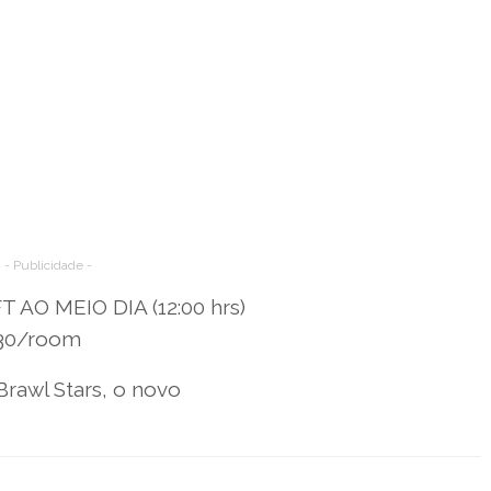
- Publicidade -
AO MEIO DIA (12:00 hrs)
930/room
rawl Stars, o novo