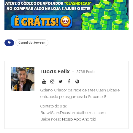
Canal do Jewzen
Lucas Felix
3738 Posts
Goiano, Criador da rede de sites Clash Dicas e
entusiasta pelos games da Supercell!
Contato do site:
BrawlStarsDicas[arroba]hotmail.com
Baixe nosso
Nosso App Android