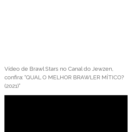
Vídeo de Brawl Stars no Canal do Jewzen,
confira: “QUAL O MELHOR BRAWLER MÍTICO?
(2021)”