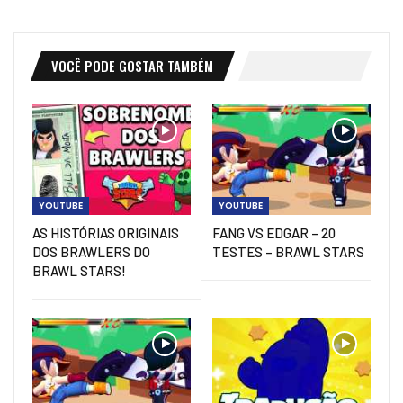
VOCÊ PODE GOSTAR TAMBÉM
YOUTUBE
YOUTUBE
AS HISTÓRIAS ORIGINAIS
FANG VS EDGAR – 20
DOS BRAWLERS DO
TESTES – BRAWL STARS
BRAWL STARS!