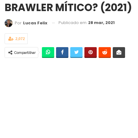
BRAWLER MÍTICO? (2021)
Publicado em
28 mar, 2021
Por
Lucas Felix
2,072
Compartilhar