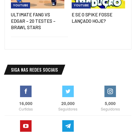
YOUTUBE
YOUTUBE
ULTIMATE FANG VS
E SE O SPIKE FOSSE
EDGAR – 20 TESTES –
LANÇADO HOJE?
BRAWL STARS
SIGA NAS REDES SOCIAIS
16,000
20,000
5,000
Curtidas
Seguidores
Seguidores