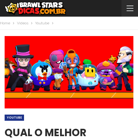
Home
Videos
Youtube
YOUTUBE
QUAL O MELHOR