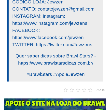
CÓDIGO LOJA: Jewzen
CONTATO:
contatojewzen@gmail.com
INSTAGRAM: Instagram:
https://www.instagram.com/jewzens
FACEBOOK:
https://www.facebook.com/jewzen
TWITTER: https://twitter.com/Jewzens
Quer saber dicas sobre Brawl Stars? -
https://www.brawlstarsdicas.com.br/
#BrawlStars #ApoieJewzen
Avalie