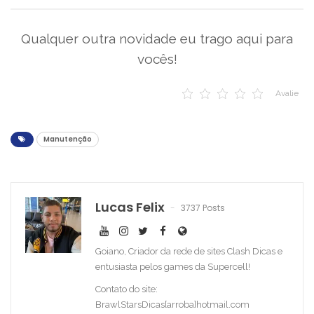
Qualquer outra novidade eu trago aqui para
vocês!
Avalie
Manutenção
Lucas Felix
3737 Posts
Goiano, Criador da rede de sites Clash Dicas e
entusiasta pelos games da Supercell!
Contato do site:
BrawlStarsDicas[arroba]hotmail.com