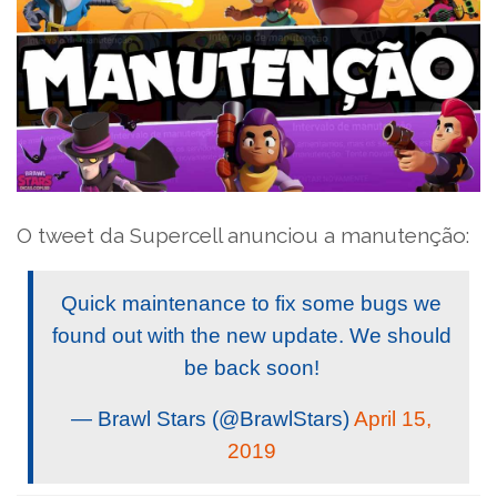
O tweet da Supercell anunciou a manutenção:
Quick maintenance to fix some bugs we
found out with the new update. We should
be back soon!
— Brawl Stars (@BrawlStars)
April 15,
2019