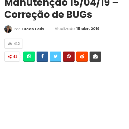
Manutenção 15/04/19 –
Correção de BUGs
Atualizado
15 abr, 2019
Por
Lucas Felix
412
41