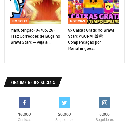
NOTICIAS
NOTICIAS
Manutenção (04/03/26)
5x Caixas Grátis no Brawl
Traz Correções de Bugs no
Stars AGORA! 🎁🚧
Brawl Stars — veja a…
Compensação por
Manutenções…
SIGA NAS REDES SOCIAIS
16,000
20,000
5,000
Curtidas
Seguidores
Seguidores