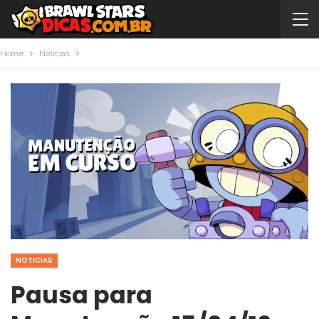
Home
Noticias
NOTICIAS
Pausa para