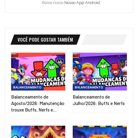
Baixe nosso
Nosso App Android
VOCÊ PODE GOSTAR TAMBÉM
BALANCEAMENTO
BALANCEAMENTO
Balanceamento de
Balanceamento de
Agosto/2026: Manutenção
Julho/2026: Buffs e Nerfs
trouxe Buffs, Nerfs e…