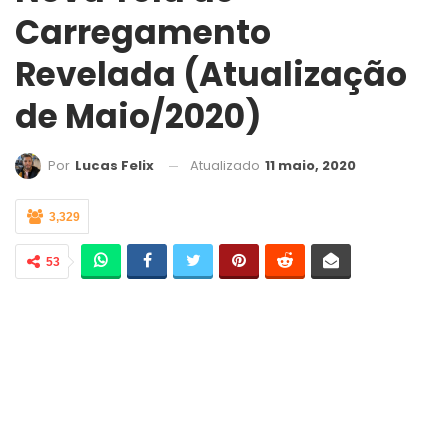
Carregamento
Revelada (Atualização
de Maio/2020)
Atualizado
11 maio, 2020
Por
Lucas Felix
3,329
53