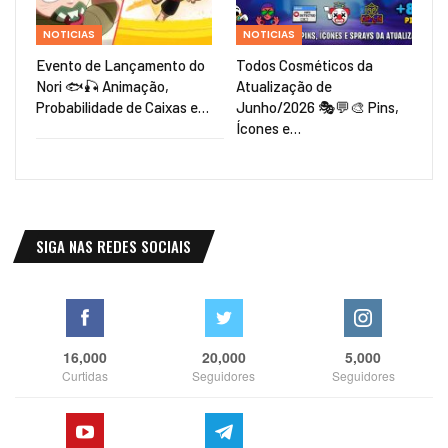
NOTICIAS
NOTICIAS
Evento de Lançamento do
Todos Cosméticos da
Nori 🐟🎣 Animação,
Atualização de
Probabilidade de Caixas e…
Junho/2026 🎭💬🎨 Pins,
Ícones e…
SIGA NAS REDES SOCIAIS
16,000
20,000
5,000
Curtidas
Seguidores
Seguidores