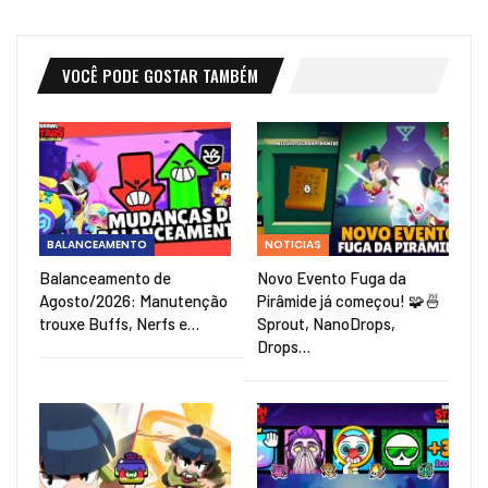
VOCÊ PODE GOSTAR TAMBÉM
BALANCEAMENTO
NOTICIAS
Balanceamento de
Novo Evento Fuga da
Agosto/2026: Manutenção
Pirâmide já começou! 🧩🍜
trouxe Buffs, Nerfs e…
Sprout, NanoDrops,
Drops…