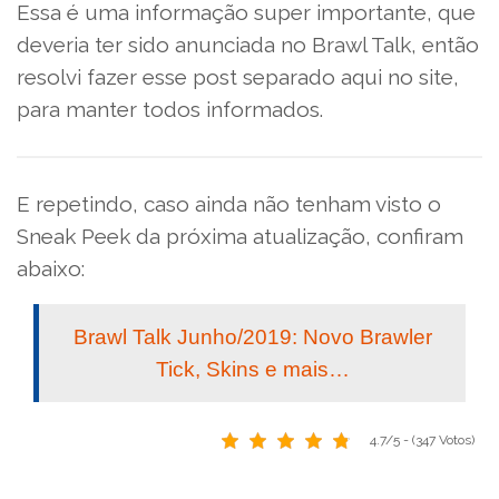
Essa é uma informação super importante, que
deveria ter sido anunciada no Brawl Talk, então
resolvi fazer esse post separado aqui no site,
para manter todos informados.
E repetindo, caso ainda não tenham visto o
Sneak Peek da próxima atualização, confiram
abaixo:
Brawl Talk Junho/2019: Novo Brawler
Tick, Skins e mais…
4.7/5 - (347 Votos)