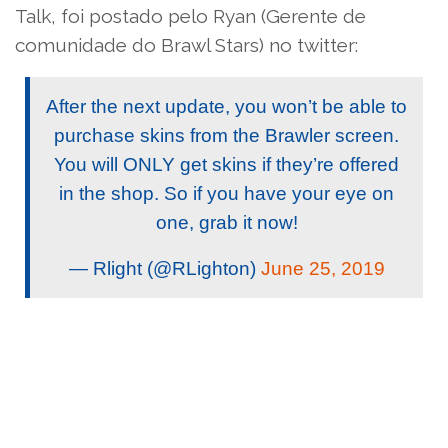
Talk, foi postado pelo Ryan (Gerente de
comunidade do Brawl Stars) no twitter:
After the next update, you won’t be able to
purchase skins from the Brawler screen.
You will ONLY get skins if they’re offered
in the shop. So if you have your eye on
one, grab it now!
— Rlight (@RLighton)
June 25, 2019