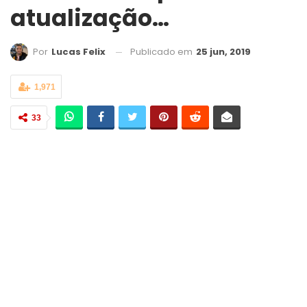
atualização…
Publicado em
25 jun, 2019
Por
Lucas Felix
1,971
33