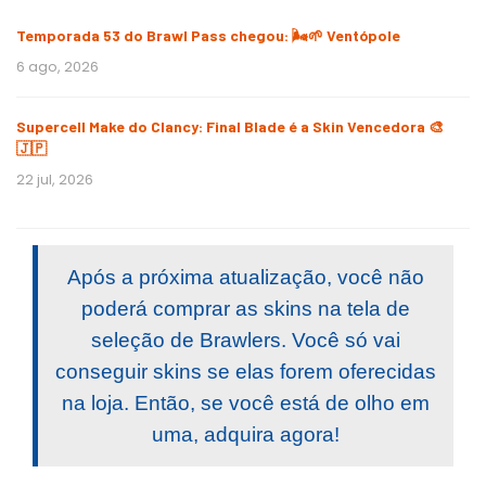
Temporada 53 do Brawl Pass chegou: 🌬️🌱 Ventópole
6 ago, 2026
Supercell Make do Clancy: Final Blade é a Skin Vencedora 🎨
🇯🇵
22 jul, 2026
Após a próxima atualização, você não
poderá comprar as skins na tela de
seleção de Brawlers. Você só vai
conseguir skins se elas forem oferecidas
na loja. Então, se você está de olho em
uma, adquira agora!