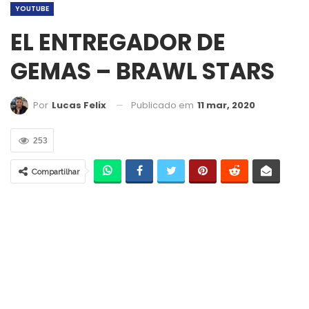
YOUTUBE
EL ENTREGADOR DE
GEMAS – BRAWL STARS
Publicado em
11 mar, 2020
Por
Lucas Felix
253
Compartilhar