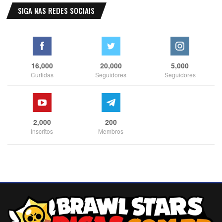
SIGA NAS REDES SOCIAIS
16,000
20,000
5,000
Curtidas
Seguidores
Seguidores
2,000
200
Inscritos
Membros