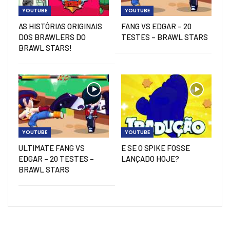
YOUTUBE
YOUTUBE
AS HISTÓRIAS ORIGINAIS
FANG VS EDGAR – 20
DOS BRAWLERS DO
TESTES – BRAWL STARS
BRAWL STARS!
YOUTUBE
YOUTUBE
ULTIMATE FANG VS
E SE O SPIKE FOSSE
EDGAR – 20 TESTES –
LANÇADO HOJE?
BRAWL STARS