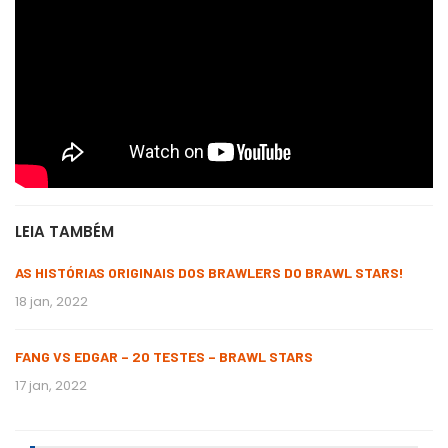
LEIA TAMBÉM
AS HISTÓRIAS ORIGINAIS DOS BRAWLERS DO BRAWL STARS!
18 jan, 2022
FANG VS EDGAR – 20 TESTES – BRAWL STARS
17 jan, 2022