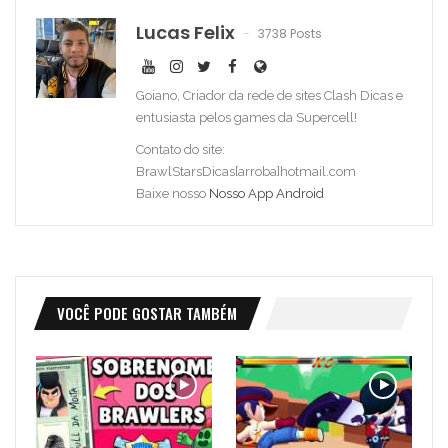
Lucas Felix
3738 Posts
Goiano, Criador da rede de sites Clash Dicas e
entusiasta pelos games da Supercell!
Contato do site:
BrawlStarsDicas[arroba]hotmail.com
Baixe nosso
Nosso App Android
VOCÊ PODE GOSTAR TAMBÉM