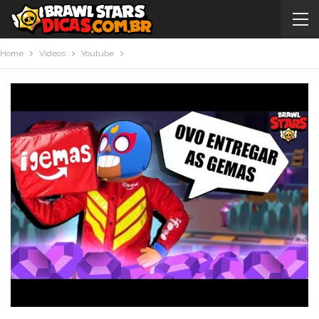
Home
Videos
Youtube