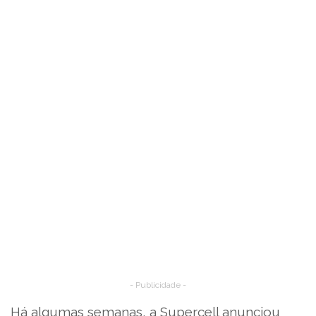
- Publicidade -
Há algumas semanas, a Supercell anunciou