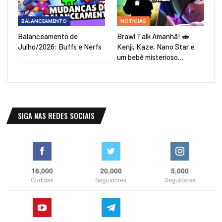
BALANCEAMENTO
NOTICIAS
Balanceamento de
Brawl Talk Amanhã! 🍣
Julho/2026: Buffs e Nerfs
Kenji, Kaze, Nano Star e
um bebê misterioso…
SIGA NAS REDES SOCIAIS
16,000
20,000
5,000
Curtidas
Seguidores
Seguidores