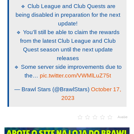
🔹 Club League and Club Quests are
being disabled in preparation for the next
update!
🔹 You'll still be able to claim the rewards
from the latest Club League and Club
Quest season until the next update
releases
🔹 Some server side improvements due to
the…
pic.twitter.com/VWMlLuZ75t
— Brawl Stars (@BrawlStars)
October 17,
2023
Avalie