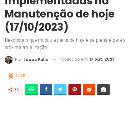
implementadas na
Manutenção de hoje
(17/10/2023)
Descubra o que mudou a partir de hoje e se prepare para a
próxima atualização...
Publicado em
17 out, 2023
Por
Lucas Felix
4,006
70