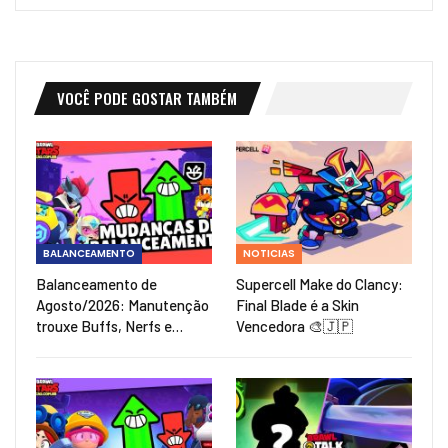
VOCÊ PODE GOSTAR TAMBÉM
BALANCEAMENTO
NOTICIAS
Balanceamento de
Supercell Make do Clancy:
Agosto/2026: Manutenção
Final Blade é a Skin
trouxe Buffs, Nerfs e…
Vencedora 🎨🇯🇵