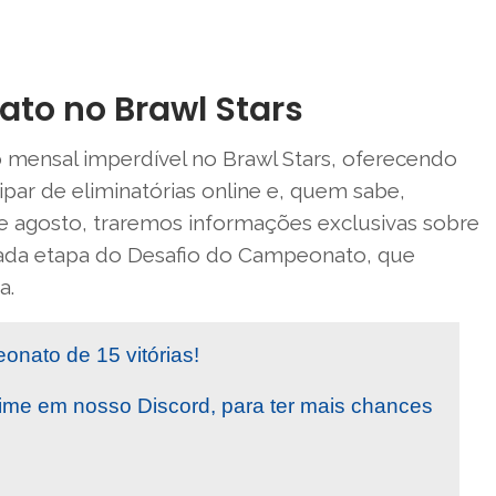
to no Brawl Stars
mensal imperdível no Brawl Stars, oferecendo
par de eliminatórias online e, quem sabe,
 de agosto, traremos informações exclusivas sobre
da etapa do Desafio do Campeonato, que
a.
nato de 15 vitórias!
ime em nosso Discord, para ter mais chances