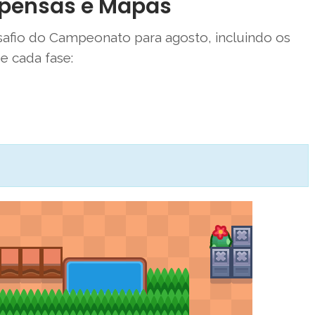
mpensas e Mapas
safio do Campeonato para agosto, incluindo os
 cada fase: