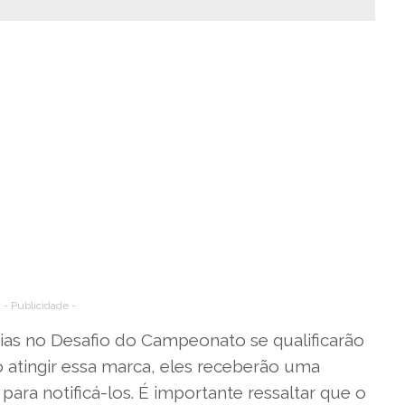
- Publicidade -
ias no Desafio do Campeonato se qualificarão
Ao atingir essa marca, eles receberão uma
ra notificá-los. É importante ressaltar que o