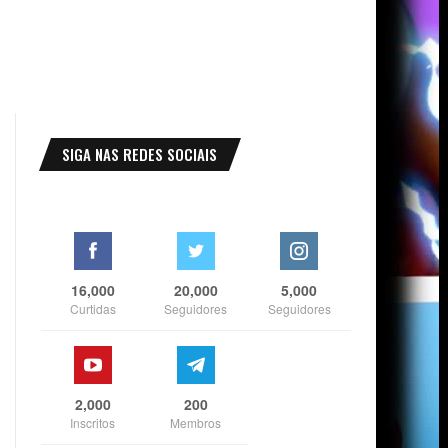
SIGA NAS REDES SOCIAIS
16,000
20,000
5,000
Curtidas
Seguidores
Seguidores
2,000
200
Inscritos
Membros