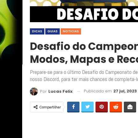
DICAS
GUIAS
NOTICIAS
Desafio do Campeon
Modos, Mapas e Re
Prepare-se para o último Desafio do Campeonato de
nosso Discord, para ter mais chances de completa-l
Publicado em
27 jul, 2023
Por
Lucas Felix
Compartilhar