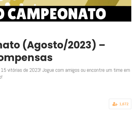
ato (Agosto/2023) –
compensas
 15 vitórias de 2023! Jogue com amigos ou encontre um time em
o!
1,672