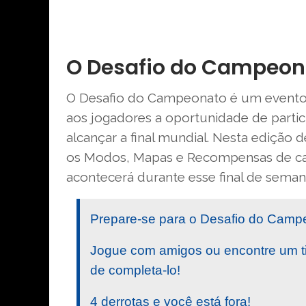
O Desafio do Campeona
O Desafio do Campeonato é um evento 
aos jogadores a oportunidade de partici
alcançar a final mundial. Nesta edição
os Modos, Mapas e Recompensas de ca
acontecerá durante esse final de seman
Prepare-se para o Desafio do Campeo
Jogue com amigos ou encontre um t
de completa-lo!
4 derrotas e você está fora!