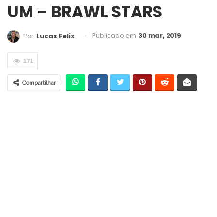
UM – BRAWL STARS
Publicado em
30 mar, 2019
Por
Lucas Felix
171
Compartilhar