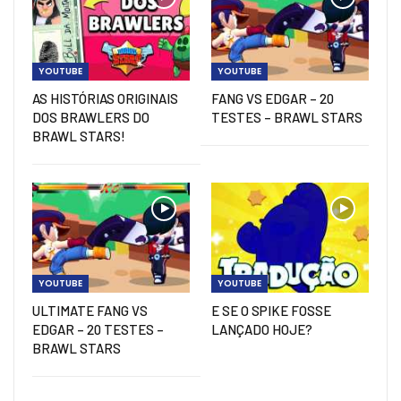
YOUTUBE
YOUTUBE
AS HISTÓRIAS ORIGINAIS
FANG VS EDGAR – 20
DOS BRAWLERS DO
TESTES – BRAWL STARS
BRAWL STARS!
YOUTUBE
YOUTUBE
ULTIMATE FANG VS
E SE O SPIKE FOSSE
EDGAR – 20 TESTES –
LANÇADO HOJE?
BRAWL STARS