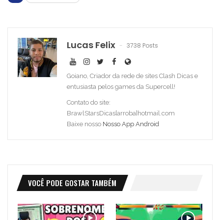
Lucas Felix
3738 Posts
Goiano, Criador da rede de sites Clash Dicas e
entusiasta pelos games da Supercell!
Contato do site:
BrawlStarsDicas[arroba]hotmail.com
Baixe nosso
Nosso App Android
VOCÊ PODE GOSTAR TAMBÉM