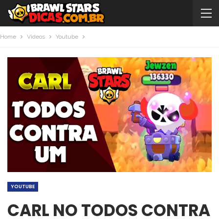
Home
Videos
Youtube
YOUTUBE
CARL NO TODOS CONTRA