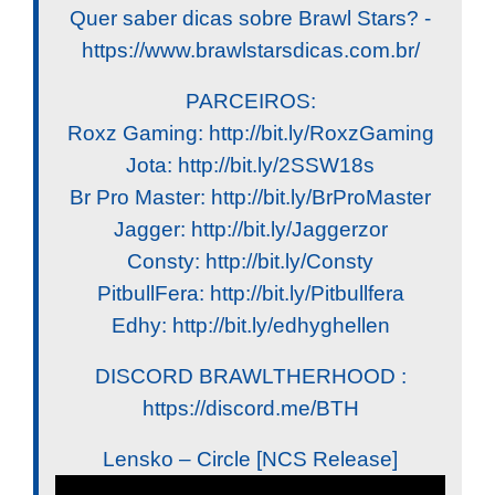
Quer saber dicas sobre Brawl Stars? -
https://www.brawlstarsdicas.com.br/
PARCEIROS:
Roxz Gaming: http://bit.ly/RoxzGaming
Jota: http://bit.ly/2SSW18s
Br Pro Master: http://bit.ly/BrProMaster
Jagger: http://bit.ly/Jaggerzor
Consty: http://bit.ly/Consty
PitbullFera: http://bit.ly/Pitbullfera
Edhy: http://bit.ly/edhyghellen
DISCORD BRAWLTHERHOOD :
https://discord.me/BTH
Lensko – Circle [NCS Release]