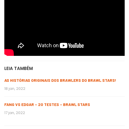
LEIA TAMBÉM
AS HISTÓRIAS ORIGINAIS DOS BRAWLERS DO BRAWL STARS!
18 jan, 2022
FANG VS EDGAR – 20 TESTES – BRAWL STARS
17 jan, 2022