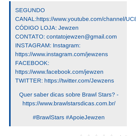
SEGUNDO
CANAL:https://www.youtube.com/channel/
CÓDIGO LOJA: Jewzen
CONTATO:
contatojewzen@gmail.com
INSTAGRAM: Instagram:
https://www.instagram.com/jewzens
FACEBOOK:
https://www.facebook.com/jewzen
TWITTER: https://twitter.com/Jewzens
Quer saber dicas sobre Brawl Stars? -
https://www.brawlstarsdicas.com.br/
#BrawlStars #ApoieJewzen