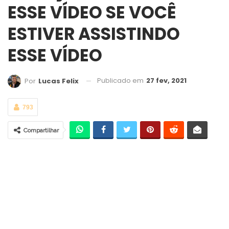
ESSE VÍDEO SE VOCÊ
ESTIVER ASSISTINDO
ESSE VÍDEO
Publicado em
27 fev, 2021
Por
Lucas Felix
793
Compartilhar