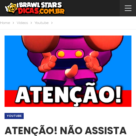
Home
Videos
Youtube
YOUTUBE
ATENÇÃO! NÃO ASSISTA