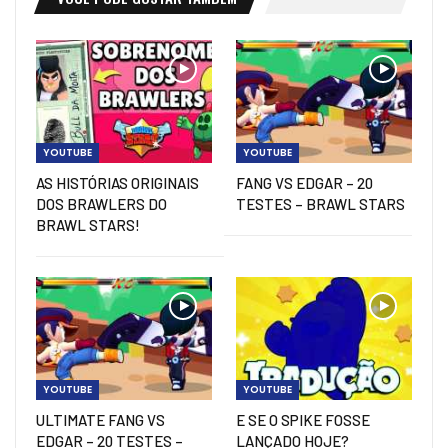
YOUTUBE
YOUTUBE
AS HISTÓRIAS ORIGINAIS
FANG VS EDGAR – 20
DOS BRAWLERS DO
TESTES – BRAWL STARS
BRAWL STARS!
YOUTUBE
YOUTUBE
ULTIMATE FANG VS
E SE O SPIKE FOSSE
EDGAR – 20 TESTES –
LANÇADO HOJE?