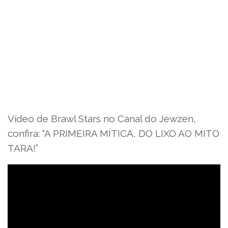
Vídeo de Brawl Stars no Canal do Jewzen,
confira: “A PRIMEIRA MÍTICA, DO LIXO AO MITO
TARA!”