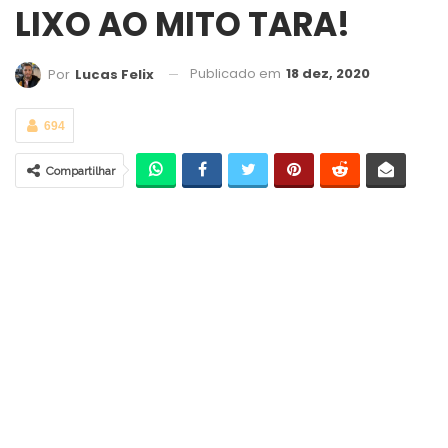
LIXO AO MITO TARA!
Publicado em
18 dez, 2020
Por
Lucas Felix
694
Compartilhar