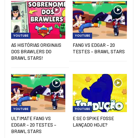
YOUTUBE
YOUTUBE
AS HISTÓRIAS ORIGINAIS
FANG VS EDGAR – 20
DOS BRAWLERS DO
TESTES – BRAWL STARS
BRAWL STARS!
YOUTUBE
YOUTUBE
ULTIMATE FANG VS
E SE O SPIKE FOSSE
EDGAR – 20 TESTES –
LANÇADO HOJE?
BRAWL STARS