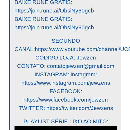
BAIXE RUNE GRÁTIS:
https://join.rune.ai/ObsiNy60gcb
BAIXE RUNE GRÁTIS:
https://join.rune.ai/ObsiNy60gcb
SEGUNDO
CANAL:https://www.youtube.com/channel/
CÓDIGO LOJA: Jewzen
CONTATO:
contatojewzen@gmail.com
INSTAGRAM: Instagram:
https://www.instagram.com/jewzens
FACEBOOK:
https://www.facebook.com/jewzen
TWITTER: https://twitter.com/Jewzens
PLAYLIST SÉRIE LIXO AO MITO: