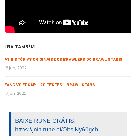
LEIA TAMBÉM
AS HISTÓRIAS ORIGINAIS DOS BRAWLERS DO BRAWL STARS!
18 jan, 2022
FANG VS EDGAR – 20 TESTES – BRAWL STARS
17 jan, 2022
BAIXE RUNE GRÁTIS:
https://join.rune.ai/ObsiNy60gcb