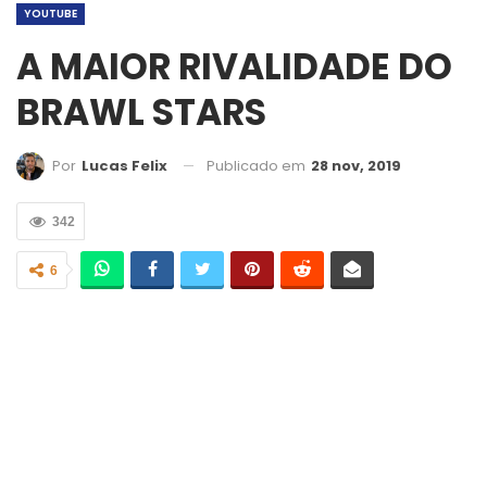
YOUTUBE
A MAIOR RIVALIDADE DO
BRAWL STARS
Publicado em
28 nov, 2019
Por
Lucas Felix
342
6