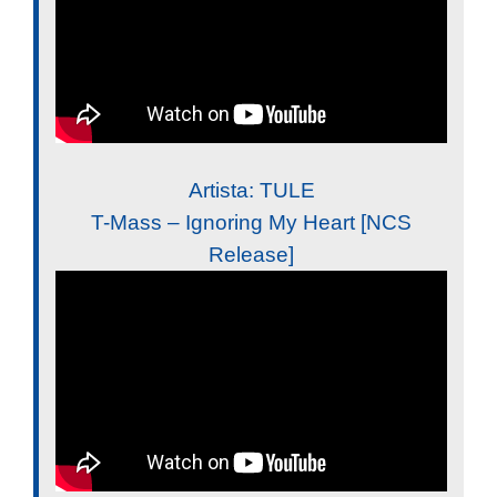
Artista: TULE
T-Mass – Ignoring My Heart [NCS
Release]