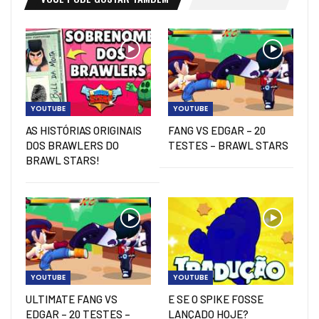
YOUTUBE
YOUTUBE
AS HISTÓRIAS ORIGINAIS
FANG VS EDGAR – 20
DOS BRAWLERS DO
TESTES – BRAWL STARS
BRAWL STARS!
YOUTUBE
YOUTUBE
ULTIMATE FANG VS
E SE O SPIKE FOSSE
EDGAR – 20 TESTES –
LANÇADO HOJE?