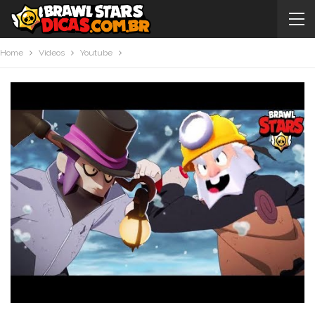
Home
Videos
Youtube