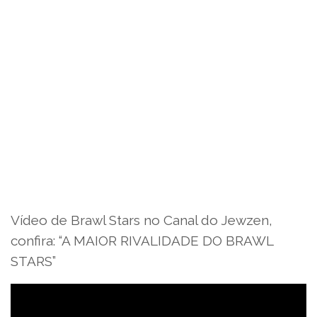
Vídeo de Brawl Stars no Canal do Jewzen,
confira: “A MAIOR RIVALIDADE DO BRAWL
STARS”