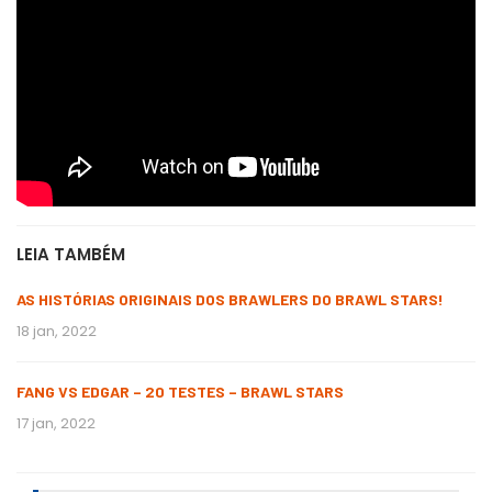
LEIA TAMBÉM
AS HISTÓRIAS ORIGINAIS DOS BRAWLERS DO BRAWL STARS!
18 jan, 2022
FANG VS EDGAR – 20 TESTES – BRAWL STARS
17 jan, 2022