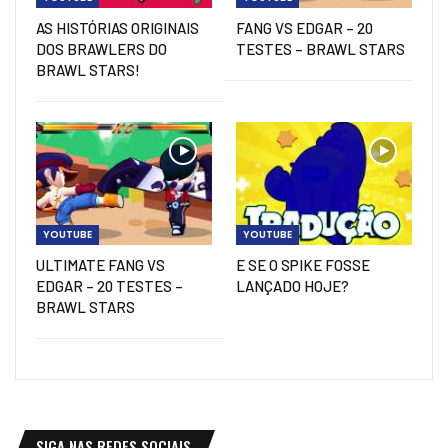
AS HISTÓRIAS ORIGINAIS
FANG VS EDGAR – 20
DOS BRAWLERS DO
TESTES – BRAWL STARS
BRAWL STARS!
YOUTUBE
YOUTUBE
ULTIMATE FANG VS
E SE O SPIKE FOSSE
EDGAR – 20 TESTES –
LANÇADO HOJE?
BRAWL STARS
SIGA NAS REDES SOCIAIS