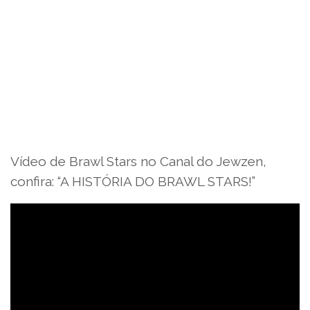
Vídeo de Brawl Stars no Canal do Jewzen,
confira: “A HISTÓRIA DO BRAWL STARS!”