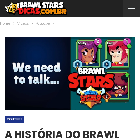
Home
Videos
Youtube
YOUTUBE
A HISTÓRIA DO BRAWL