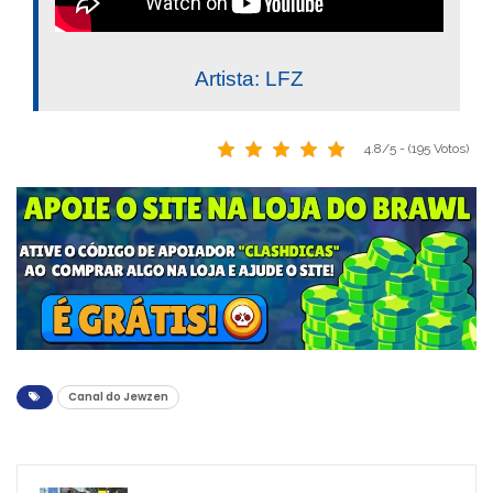
Artista: LFZ
4.8/5 - (195 Votos)
Canal do Jewzen