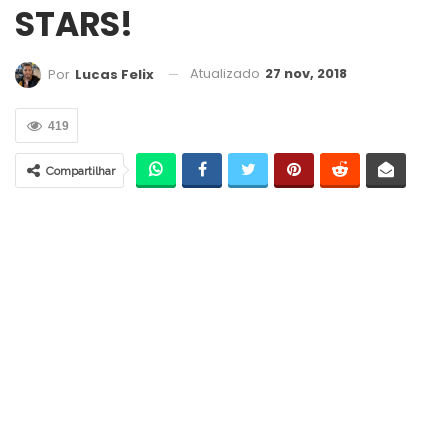
STARS!
Atualizado
27 nov, 2018
Por
Lucas Felix
419
Compartilhar