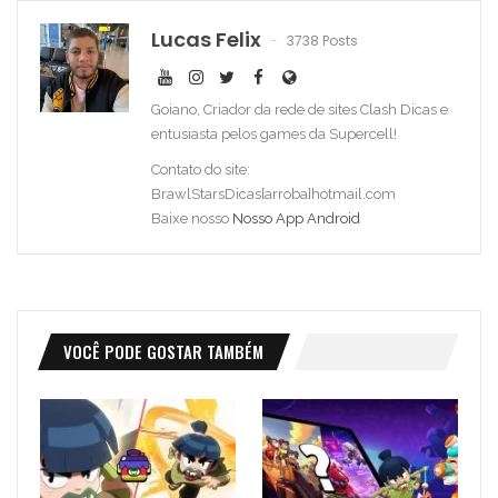
Lucas Felix
3738 Posts
Goiano, Criador da rede de sites Clash Dicas e
entusiasta pelos games da Supercell!
Contato do site:
BrawlStarsDicas[arroba]hotmail.com
Baixe nosso
Nosso App Android
VOCÊ PODE GOSTAR TAMBÉM