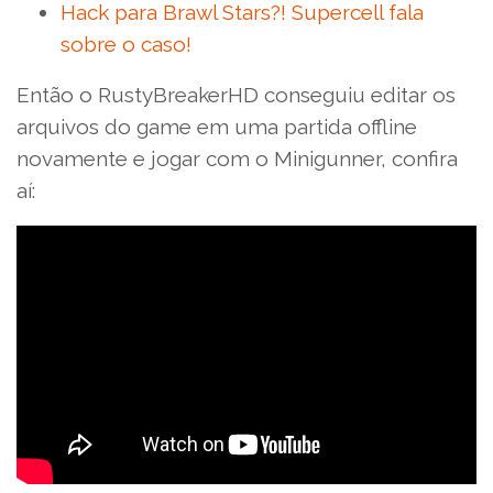
Hack para Brawl Stars?! Supercell fala
sobre o caso!
Então o RustyBreakerHD conseguiu editar os
arquivos do game em uma partida offline
novamente e jogar com o Minigunner, confira
aí: