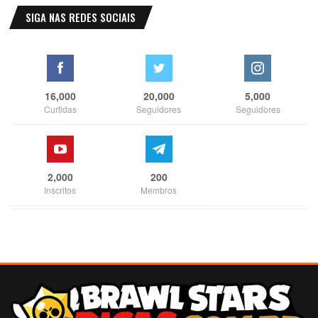
SIGA NAS REDES SOCIAIS
16,000
20,000
5,000
Curtidas
Seguidores
Seguidores
2,000
200
Inscritos
Membros