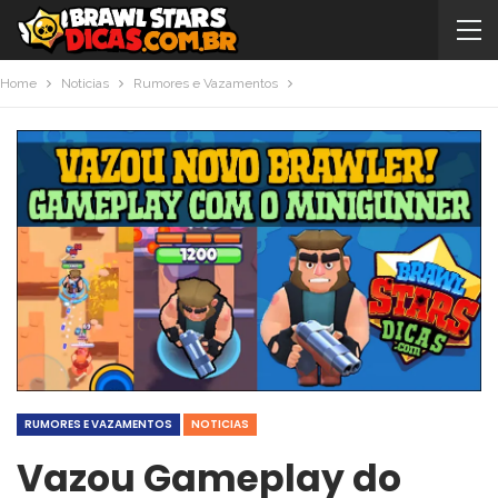
Home
Noticias
Rumores e Vazamentos
RUMORES E VAZAMENTOS
NOTICIAS
Vazou Gameplay do