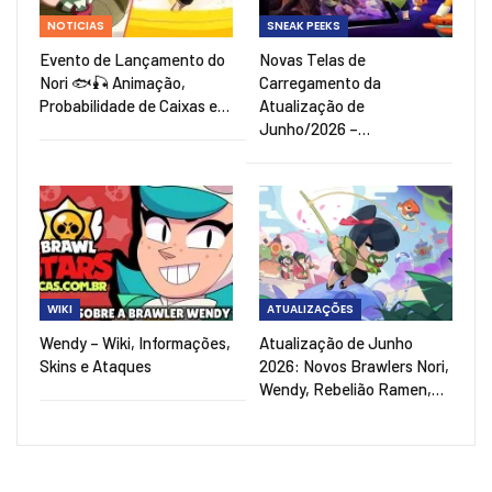
NOTICIAS
SNEAK PEEKS
Evento de Lançamento do
Novas Telas de
Nori 🐟🎣 Animação,
Carregamento da
Probabilidade de Caixas e…
Atualização de
Junho/2026 –…
WIKI
ATUALIZAÇÕES
Wendy – Wiki, Informações,
Atualização de Junho
Skins e Ataques
2026: Novos Brawlers Nori,
Wendy, Rebelião Ramen,…