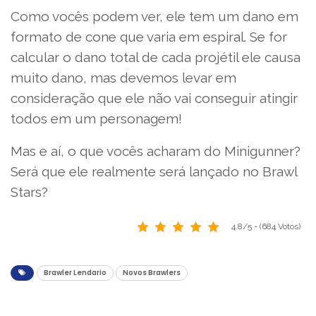
Como vocês podem ver, ele tem um dano em
formato de cone que varia em espiral. Se for
calcular o dano total de cada projétil ele causa
muito dano, mas devemos levar em
consideração que ele não vai conseguir atingir
todos em um personagem!
Mas e aí, o que vocês acharam do Minigunner?
Será que ele realmente será lançado no Brawl
Stars?
4.8/5 - (684 Votos)
Brawler Lendario
Novos Brawlers