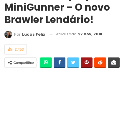
MiniGunner – O novo
Brawler Lendário!
Atualizado
27 nov, 2018
Por
Lucas Felix
2,453
Compartilhar