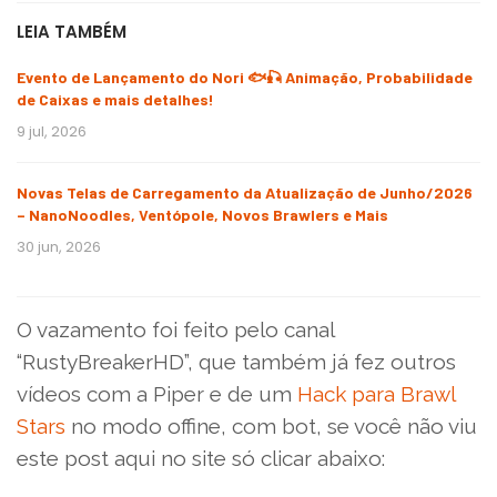
LEIA TAMBÉM
Evento de Lançamento do Nori 🐟🎣 Animação, Probabilidade
de Caixas e mais detalhes!
9 jul, 2026
Novas Telas de Carregamento da Atualização de Junho/2026
– NanoNoodles, Ventópole, Novos Brawlers e Mais
30 jun, 2026
O vazamento foi feito pelo canal
“RustyBreakerHD”, que também já fez outros
vídeos com a Piper e de um
Hack para Brawl
Stars
no modo offine, com bot, se você não viu
este post aqui no site só clicar abaixo: