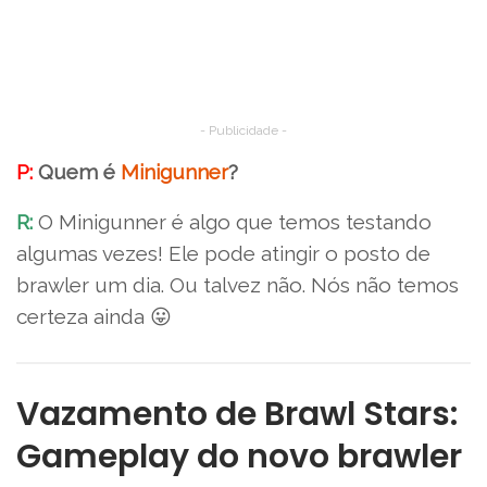
- Publicidade -
P:
Quem é
Minigunner
?
R:
O Minigunner é algo que temos testando
algumas vezes! Ele pode atingir o posto de
brawler um dia. Ou talvez não. Nós não temos
certeza ainda 😛
Vazamento de Brawl Stars:
Gameplay do novo brawler