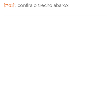
[#01]
“, confira o trecho abaixo: