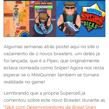
Algumas semanas atrás postei aqui no site o
vazamento de 2 novos brawlers, um deles já
foi lançada, que é a Piper… que originalmente
estava nomeada como Sniper! Agora nos resta
esperar se o MiniGunner também se tornará
realidade no game!
Lembrando que a própria Supercell já
comentou sobre este novo Brawler, durante as
“
Q&A com Desenvolvedores de Brawl Stars