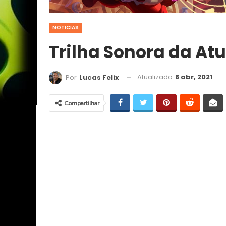
NOTICIAS
Trilha Sonora da Atu
Atualizado
8 abr, 2021
Por
Lucas Felix
Compartilhar