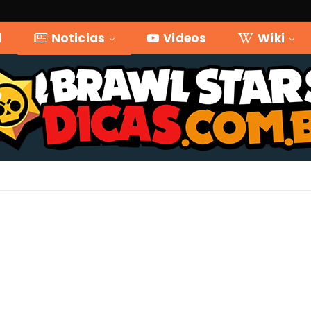
l
Noticias
Videos
Wiki