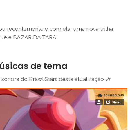
gou recentemente e com ela, uma nova trilha
que é BAZAR DA TARA!
Músicas de tema
 sonora do Brawl Stars desta atualização 🎶