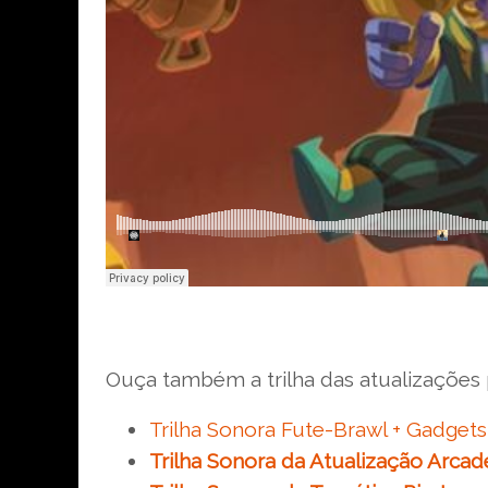
Ouça também a trilha das atualizações 
Trilha Sonora Fute-Brawl + Gadgets
Trilha Sonora da Atualização Arcad