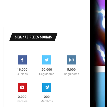
SIGA NAS REDES SOCIAIS
16,000
20,000
5,000
Curtidas
Seguidores
Seguidores
2,000
200
Inscritos
Membros