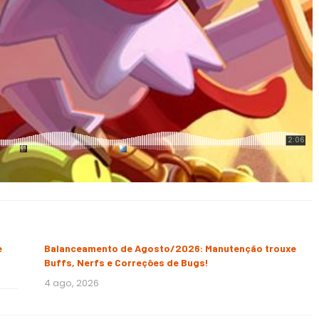
e
Balanceamento de Agosto/2026: Manutenção trouxe
Buffs, Nerfs e Correções de Bugs!
4 ago, 2026