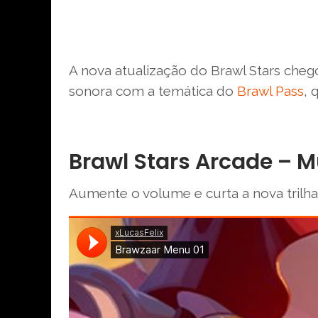
A nova atualização do Brawl Stars che
sonora com a temática do
Brawl Pass
, 
Brawl Stars Arcade – 
Aumente o volume e curta a nova trilha