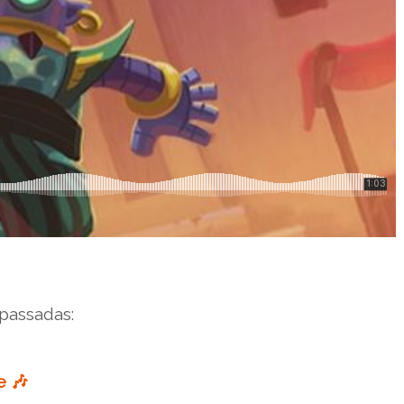
passadas:
e 🎶