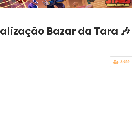
alização Bazar da Tara 🎶
2,059