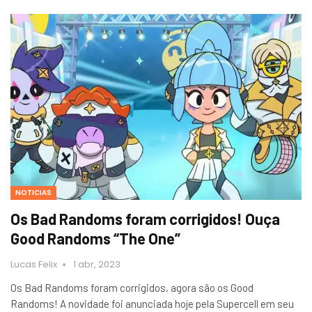
NOTICIAS
Os Bad Randoms foram corrigidos! Ouça
Good Randoms “The One”
Lucas Felix
1 abr, 2023
Os Bad Randoms foram corrigidos, agora são os Good
Randoms! A novidade foi anunciada hoje pela Supercell em seu