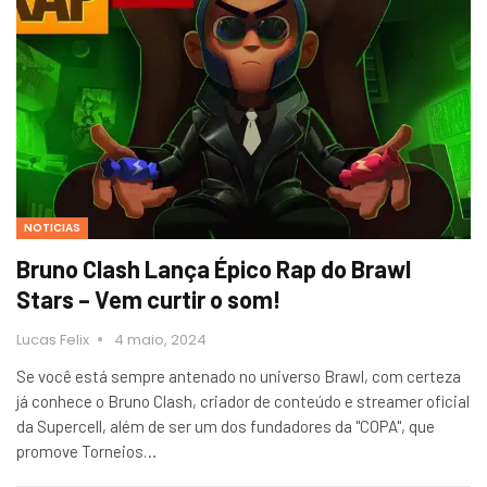
NOTICIAS
Bruno Clash Lança Épico Rap do Brawl
Stars – Vem curtir o som!
Lucas Felix
4 maio, 2024
Se você está sempre antenado no universo Brawl, com certeza
já conhece o Bruno Clash, criador de conteúdo e streamer oficial
da Supercell, além de ser um dos fundadores da "COPA", que
promove Torneios…