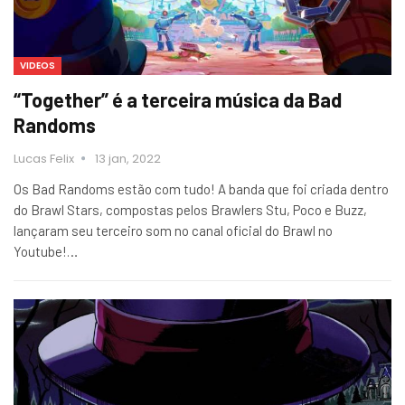
VIDEOS
“Together” é a terceira música da Bad
Randoms
Lucas Felix
13 jan, 2022
Os Bad Randoms estão com tudo! A banda que foi criada dentro
do Brawl Stars, compostas pelos Brawlers Stu, Poco e Buzz,
lançaram seu terceiro som no canal oficial do Brawl no
Youtube!…