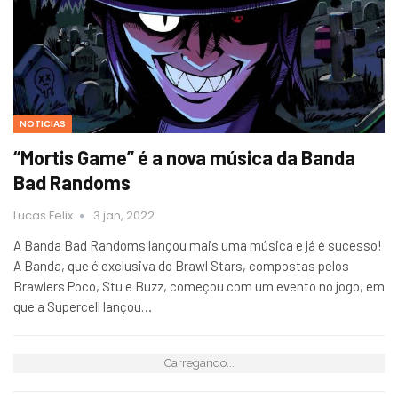
NOTICIAS
“Mortis Game” é a nova música da Banda
Bad Randoms
Lucas Felix
3 jan, 2022
A Banda Bad Randoms lançou mais uma música e já é sucesso!
A Banda, que é exclusiva do Brawl Stars, compostas pelos
Brawlers Poco, Stu e Buzz, começou com um evento no jogo, em
que a Supercell lançou…
Carregando...