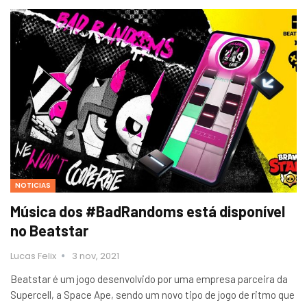
NOTICIAS
Música dos #BadRandoms está disponível
no Beatstar
Lucas Felix
3 nov, 2021
Beatstar é um jogo desenvolvido por uma empresa parceira da
Supercell, a Space Ape, sendo um novo tipo de jogo de ritmo que