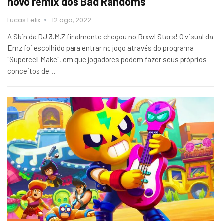
novo remix dos Bad Randoms
Lucas Felix
12 ago, 2022
A Skin da DJ 3.M.Z finalmente chegou no Brawl Stars! O visual da
Emz foi escolhido para entrar no jogo através do programa
"Supercell Make", em que jogadores podem fazer seus próprios
conceitos de…