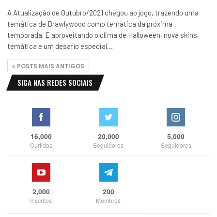
A Atualização de Outubro/2021 chegou ao jogo, trazendo uma
temática de Brawlywood como temática da próxima
temporada. E aproveitando o clima de Halloween, nova skins,
temática e um desafio especial…
POSTS MAIS ANTIGOS
SIGA NAS REDES SOCIAIS
16,000
20,000
5,000
Curtidas
Seguidores
Seguidores
2,000
200
Inscritos
Membros