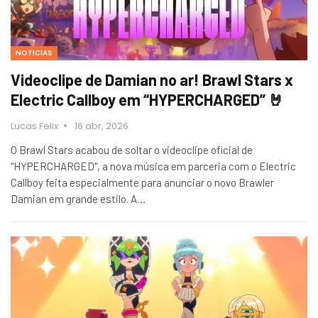
NOTICIAS
Videoclipe de Damian no ar! Brawl Stars x
Electric Callboy em “HYPERCHARGED” 🤘
Lucas Felix
16 abr, 2026
O Brawl Stars acabou de soltar o videoclipe oficial de
"HYPERCHARGED", a nova música em parceria com o Electric
Callboy feita especialmente para anunciar o novo Brawler
Damian em grande estilo. A…