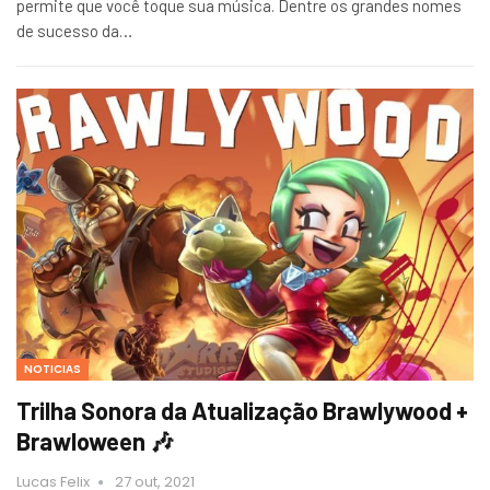
permite que você toque sua música. Dentre os grandes nomes
de sucesso da…
NOTICIAS
Trilha Sonora da Atualização Brawlywood +
Brawloween 🎶
Lucas Felix
27 out, 2021