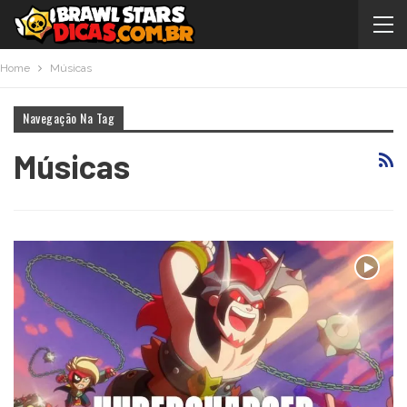
Home
Músicas
Navegação Na Tag
Músicas