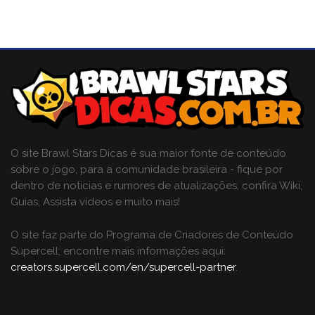
O site Brawl Stars Dicas é sua maior fonte de conteúdo
sobre o jogo, para a comunidade brasileira - fique por
dentro de notícias e rumores de atualizações, confira Wiki,
Guias, Assista vídeos e muito mais!
O site faz parte do Programa de Criadores de Conteúdo
Supercell; encontre mais informações aqui:
creators.supercell.com/en/supercell-partner
.