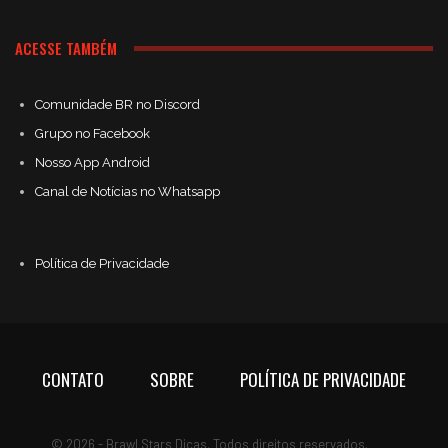
ACESSE TAMBÉM
Comunidade BR no Discord
Grupo no Facebook
Nosso App Android
Canal de Notícias no Whatsapp
Política de Privacidade
CONTATO
SOBRE
POLÍTICA DE PRIVACIDADE
© 2026 - Brawl Stars Dicas. Todos direitos reservados.