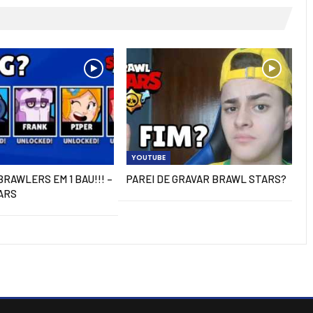
YOUTUBE
BRAWLERS EM 1 BAU!!! –
PAREI DE GRAVAR BRAWL STARS?
ARS