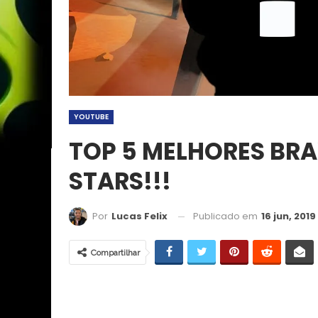
YOUTUBE
TOP 5 MELHORES BR
STARS!!!
Publicado em
16 jun, 2019
Por
Lucas Felix
Compartilhar