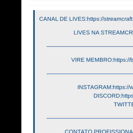
CANAL DE LIVES:https://streamcraft
LIVES NA STREAMCRA
———————————————
VIRE MEMBRO:https://
———————————————
INSTAGRAM:https://w
DISCORD:https:
TWITTE
———————————————
CONTATO PROFISSIONA