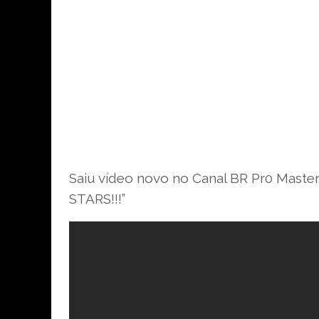
Saiu vídeo novo no Canal BR Pr0 Ma
STARS!!!”