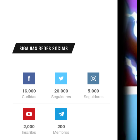
SIGA NAS REDES SOCIAIS
16,000
20,000
5,000
Curtidas
Seguidores
Seguidores
2,000
200
Inscritos
Membros