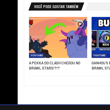
VOCÊ PODE GOSTAR TAMBÉM
YOUTUBE
YOUTUBE
A PEKKA DO CLASH CHEGOU NO
GANHOU 5 
BRAWL STARS!?!?
BRAWL ST