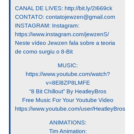
CANAL DE LIVES: http://bit.ly/2I669ck
CONTATO:
contatojewzen@gmail.com
INSTAGRAM: Instagram:
https://www.instagram.com/jewzenS/
Neste vídeo Jewzen fala sobre a teoria
de como surgiu o 8-Bit
MUSIC:
https://www.youtube.com/watch?
v=8El8ZP8LMFE
“8 Bit Chillout” By HeatleyBros
Free Music For Your Youtube Video
https://www.youtube.com/user/HeatleyBros
ANIMATIONS:
Tim Animation: