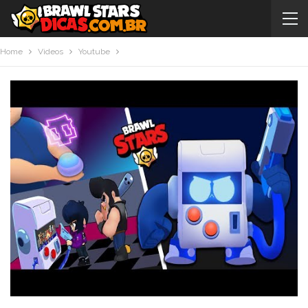
Home
Videos
Youtube