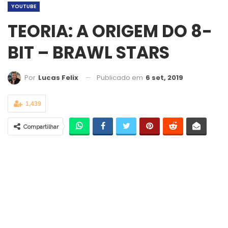
YOUTUBE
TEORIA: A ORIGEM DO 8-
BIT – BRAWL STARS
Publicado em
6 set, 2019
Por
Lucas Felix
1,439
Compartilhar