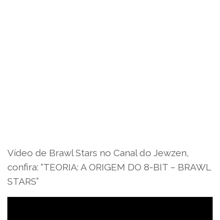
Vídeo de Brawl Stars no Canal do Jewzen,
confira: “TEORIA: A ORIGEM DO 8-BIT – BRAWL
STARS”