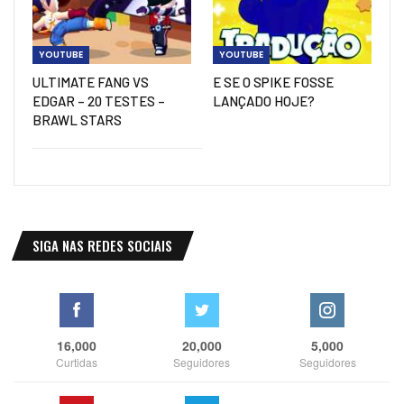
YOUTUBE
YOUTUBE
ULTIMATE FANG VS
E SE O SPIKE FOSSE
EDGAR – 20 TESTES –
LANÇADO HOJE?
BRAWL STARS
SIGA NAS REDES SOCIAIS
16,000
20,000
5,000
Curtidas
Seguidores
Seguidores