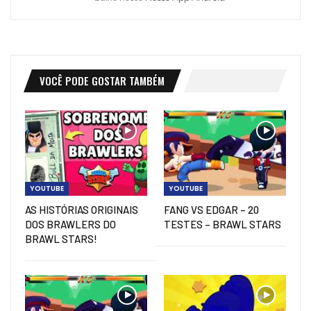
VOCÊ PODE GOSTAR TAMBÉM
YOUTUBE
YOUTUBE
AS HISTÓRIAS ORIGINAIS
FANG VS EDGAR – 20
DOS BRAWLERS DO
TESTES – BRAWL STARS
BRAWL STARS!