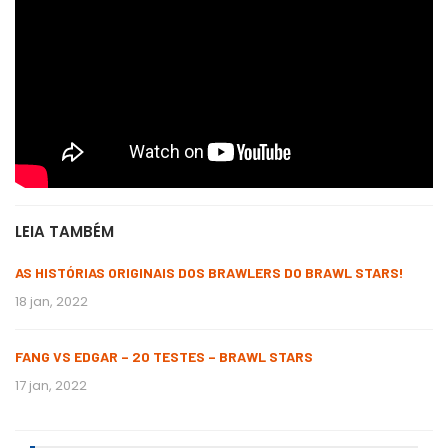
LEIA TAMBÉM
AS HISTÓRIAS ORIGINAIS DOS BRAWLERS DO BRAWL STARS!
18 jan, 2022
FANG VS EDGAR – 20 TESTES – BRAWL STARS
17 jan, 2022