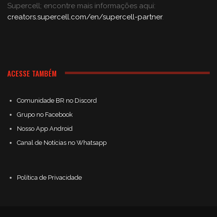
Supercell; encontre mais informações aqui:
creators.supercell.com/en/supercell-partner
.
ACESSE TAMBÉM
Comunidade BR no Discord
Grupo no Facebook
Nosso App Android
Canal de Notícias no Whatsapp
Política de Privacidade