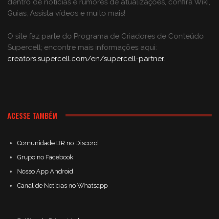
dentro de notícias e rumores de atualizações, confira Wiki,
Guias, Assista vídeos e muito mais!
O site faz parte do Programa de Criadores de Conteúdo
Supercell; encontre mais informações aqui:
creators.supercell.com/en/supercell-partner
.
ACESSE TAMBÉM
Comunidade BR no Discord
Grupo no Facebook
Nosso App Android
Canal de Notícias no Whatsapp