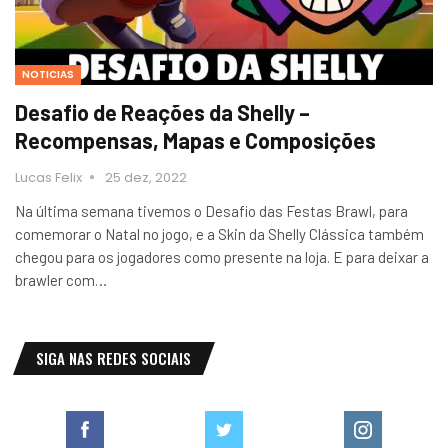
NOTICIAS
Desafio de Reações da Shelly –
Recompensas, Mapas e Composições
Lucas Felix
25 dez, 2022
Na última semana tivemos o Desafio das Festas Brawl, para
comemorar o Natal no jogo, e a Skin da Shelly Clássica também
chegou para os jogadores como presente na loja. E para deixar a
brawler com…
SIGA NAS REDES SOCIAIS