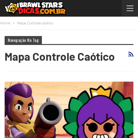
Home
Mapa Controle caótico
Navegação Na Tag
Mapa Controle Caótico