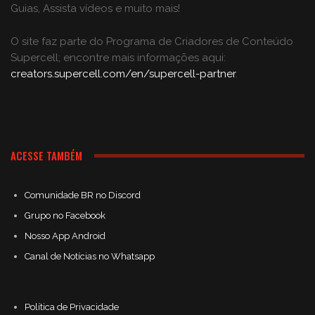
Guias, Assista vídeos e muito mais!
O site faz parte do Programa de Criadores de Conteúdo
Supercell; encontre mais informações aqui:
creators.supercell.com/en/supercell-partner
.
ACESSE TAMBÉM
Comunidade BR no Discord
Grupo no Facebook
Nosso App Android
Canal de Notícias no Whatsapp
Política de Privacidade