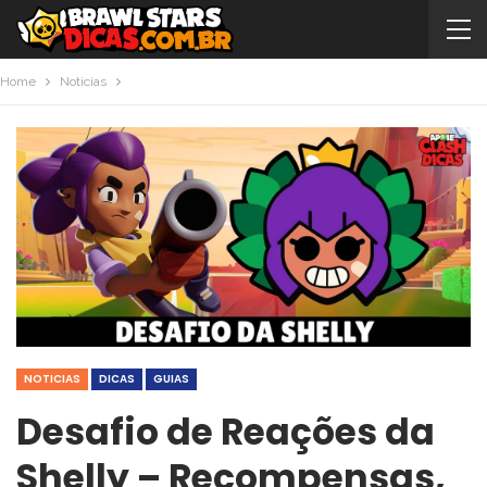
Home
Noticias
NOTICIAS
DICAS
GUIAS
Desafio de Reações da
Shelly – Recompensas,