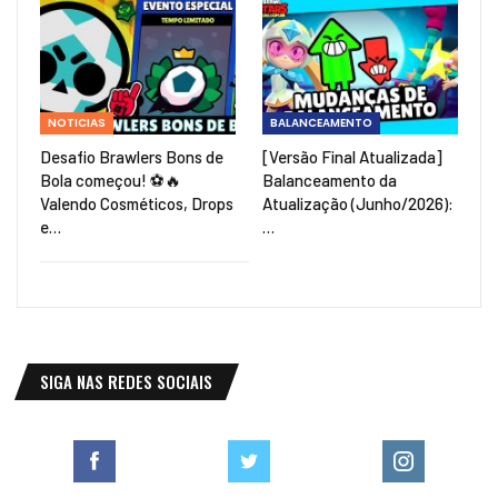
NOTICIAS
BALANCEAMENTO
Desafio Brawlers Bons de
[Versão Final Atualizada]
Bola começou! ⚽🔥
Balanceamento da
Valendo Cosméticos, Drops
Atualização (Junho/2026):
e…
…
SIGA NAS REDES SOCIAIS