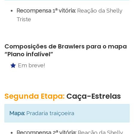
Recompensa 1ª vitória:
Reação da Shelly
Triste
Composições de Brawlers para o mapa
“Plano infalível”
Em breve!
Segunda Etapa:
Caça-Estrelas
Mapa:
Pradaria traiçoeira
Recompensa 2ª vitória:
Reação da Shelly