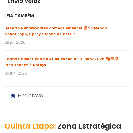
“Envio veloz”
LEIA TAMBÉM
Desafio NanoNoodles começa amanhã! 🍜⚡ Valendo
NanoDrops, Spray e Ícone de Perfil!
29 jul, 2026
Todos Cosméticos da Atualização de Junho/2026 🎭💬🎨
Pins, Ícones e Sprays
30 jun, 2026
Em breve!
Quinta Etapa:
Zona Estratégica