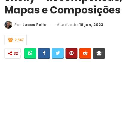
Mapas e Composições
Atualizado
16 jan, 2023
Por
Lucas Felix
2,547
32