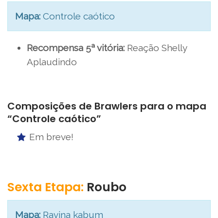
Mapa:
Controle caótico
Recompensa 5ª vitória:
Reação Shelly
Aplaudindo
Composições de Brawlers para o mapa
“Controle caótico”
Em breve!
Sexta Etapa:
Roubo
Mapa:
Ravina kabum