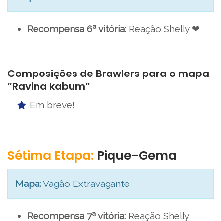
Recompensa 6ª vitória:
Reação Shelly ❤
Composições de Brawlers para o mapa
“Ravina kabum”
Em breve!
Sétima Etapa:
Pique-Gema
Mapa:
Vagão Extravagante
Recompensa 7ª vitória:
Reação Shelly