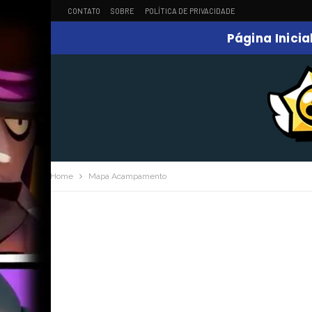
CONTATO
SOBRE
POLÍTICA DE PRIVACIDADE
Página Inicia
Home
Mapa Acampamento