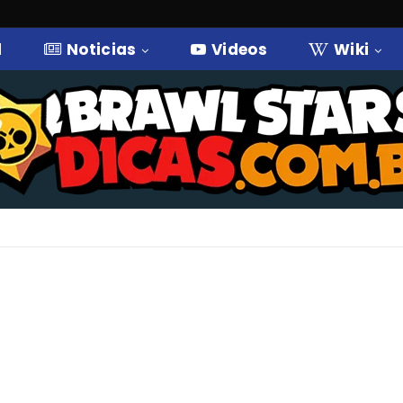
l
Noticias
Videos
Wiki