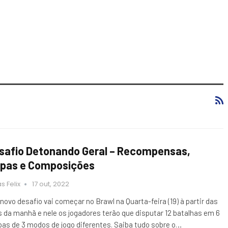
safio Detonando Geral – Recompensas,
pas e Composições
s Felix
17 out, 2022
novo desafio vai começar no Brawl na Quarta-feira (19) à partir das
s da manhã e nele os jogadores terão que disputar 12 batalhas em 6
as de 3 modos de jogo diferentes. Saiba tudo sobre o…