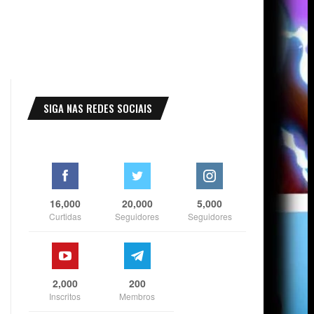
SIGA NAS REDES SOCIAIS
16,000
20,000
5,000
Curtidas
Seguidores
Seguidores
2,000
200
Inscritos
Membros