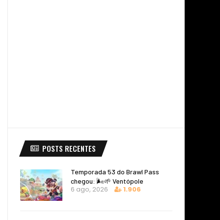
POSTS RECENTES
Temporada 53 do Brawl Pass
chegou: 🌬️🌱 Ventópole
6 ago, 2026
1.906