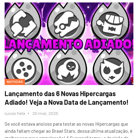
NOTICIAS
Lançamento das 6 Novas Hipercargas
Adiado! Veja a Nova Data de Lançamento!
Lucas Felix
20 mar, 2025
Se você estava ansioso para testar as novas Hipercargas que
ainda faltam chegar ao Brawl Stars, dessa última atualização, é
melhor segurar a empolgação! A Supercell tomou a decisão de