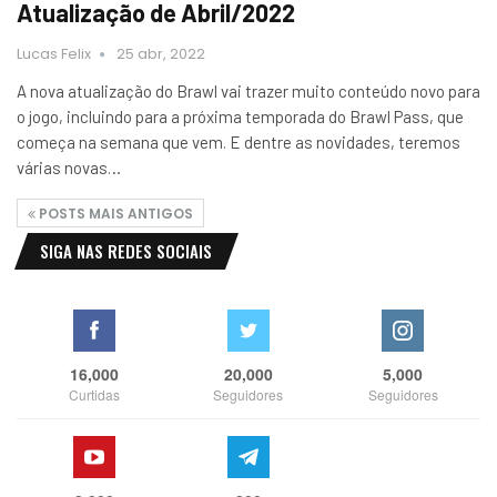
Atualização de Abril/2022
Lucas Felix
25 abr, 2022
A nova atualização do Brawl vai trazer muito conteúdo novo para
o jogo, incluindo para a próxima temporada do Brawl Pass, que
começa na semana que vem. E dentre as novidades, teremos
várias novas…
POSTS MAIS ANTIGOS
SIGA NAS REDES SOCIAIS
16,000
20,000
5,000
Curtidas
Seguidores
Seguidores