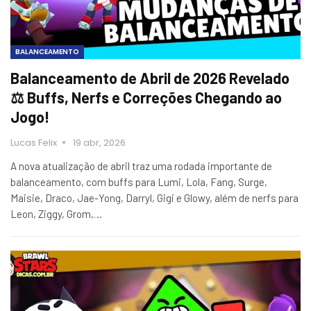
BALANCEAMENTO
Balanceamento de Abril de 2026 Revelado
⚖️ Buffs, Nerfs e Correções Chegando ao
Jogo!
Lucas Felix
19 abr, 2026
A nova atualização de abril traz uma rodada importante de
balanceamento, com buffs para Lumi, Lola, Fang, Surge,
Maisie, Draco, Jae-Yong, Darryl, Gigi e Glowy, além de nerfs para
Leon, Ziggy, Grom,…