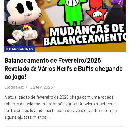
BALANCEAMENTO
Balanceamento de Fevereiro/2026
Revelado ⚖️ Vários Nerfs e Buffs chegando
ao jogo!
Lucas Felix
22 fev, 2026
A atualização de fevereiro de 2026 chega com uma rodada
robusta de balanceamento: são vários Brawlers recebendo
buffs, outros levando nerfs consideráveis e também temos
alguns ajustes mistos.…