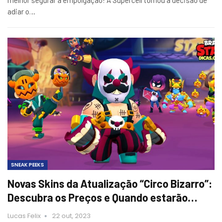
adiar o…
SNEAK PEEKS
Novas Skins da Atualização “Circo Bizarro”:
Descubra os Preços e Quando estarão…
Lucas Felix
22 out, 2023