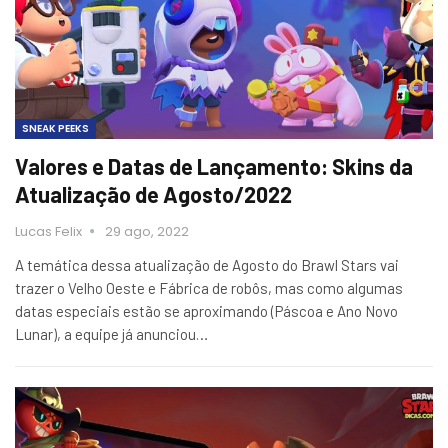
SNEAK PEEKS
Valores e Datas de Lançamento: Skins da
Atualização de Agosto/2022
Lucas Felix
29 ago, 2022
A temática dessa atualização de Agosto do Brawl Stars vai
trazer o Velho Oeste e Fábrica de robôs, mas como algumas
datas especiais estão se aproximando (Páscoa e Ano Novo
Lunar), a equipe já anunciou…