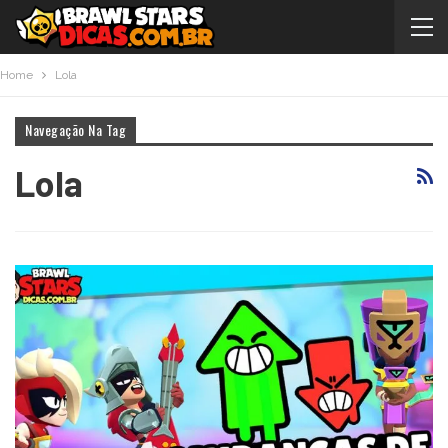
Home
Lola
Navegação Na Tag
Lola