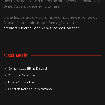
dentro de notícias e rumores de atualizações, confira Wiki,
Guias, Assista vídeos e muito mais!
O site faz parte do Programa de Criadores de Conteúdo
Supercell; encontre mais informações aqui:
creators.supercell.com/en/supercell-partner
.
ACESSE TAMBÉM
Comunidade BR no Discord
Grupo no Facebook
Nosso App Android
Canal de Notícias no Whatsapp