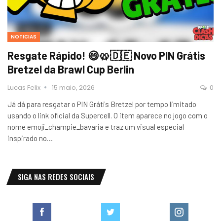
NOTICIAS
Resgate Rápido! 😄🥨🇩🇪 Novo PIN Grátis
Bretzel da Brawl Cup Berlin
Lucas Felix
15 maio, 2026
0
Já dá para resgatar o PIN Grátis Bretzel por tempo limitado
usando o link oficial da Supercell. O item aparece no jogo com o
nome emoji_champie_bavaria e traz um visual especial
inspirado no…
SIGA NAS REDES SOCIAIS