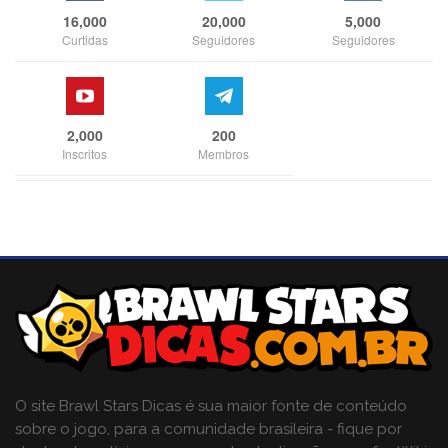
16,000
20,000
5,000
Curtidas
Seguidores
Seguidores
2,000
200
Inscritos
Membros
O site Brawl Stars Dicas é sua maior fonte de conteúdo
sobre o jogo, para a comunidade brasileira - fique por