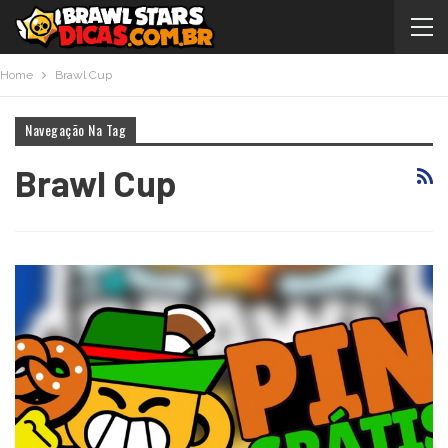
Home
Brawl Cup
Navegação Na Tag
Brawl Cup