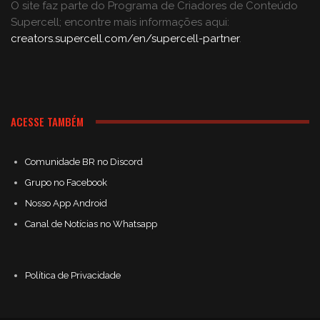
O site faz parte do Programa de Criadores de Conteúdo
Supercell; encontre mais informações aqui:
creators.supercell.com/en/supercell-partner
.
ACESSE TAMBÉM
Comunidade BR no Discord
Grupo no Facebook
Nosso App Android
Canal de Notícias no Whatsapp
Política de Privacidade