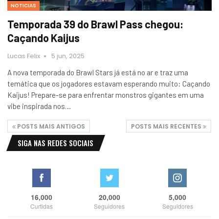
NOTICIAS
Temporada 39 do Brawl Pass chegou:
Caçando Kaijus
Lucas Felix
5 jun, 2025
A nova temporada do Brawl Stars já está no ar e traz uma
temática que os jogadores estavam esperando muito: Caçando
Kaijus! Prepare-se para enfrentar monstros gigantes em uma
vibe inspirada nos…
POSTS MAIS ANTIGOS
POSTS MAIS RECENTES
SIGA NAS REDES SOCIAIS
16,000
20,000
5,000
Curtidas
Seguidores
Seguidores