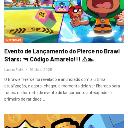
NOTICIAS
Evento de Lançamento do Pierce no Brawl
Stars: 🔫 Código Amarelo!!! ⚠️🏊
Lucas Felix
19 dez, 2025
O Brawler Pierce foi revelado e anunciado com a última
atualização, e agora, chegou o momento dele ser liberado para
todos, no formato de evento de lançamento antecipado, o
primeiro de raridade…