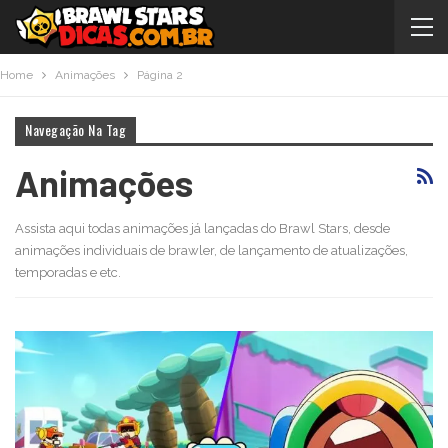
Home
Animações
Página 2
Navegação Na Tag
Animações
Assista aqui todas animações já lançadas do Brawl Stars, desde
animações individuais de brawler, de lançamento de atualizações,
temporadas e etc.