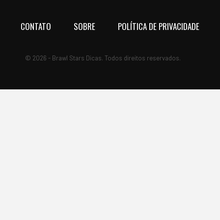
CONTATO
SOBRE
POLÍTICA DE PRIVACIDADE
© 2026 - Brawl Stars Dicas. Todos direitos reservados.