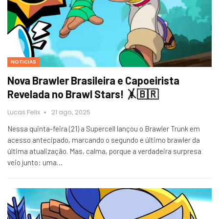
NOTICIAS
Nova Brawler Brasileira e Capoeirista
Revelada no Brawl Stars! 🤸🇧🇷
Lucas Felix
21 ago, 2025
Nessa quinta-feira (21) a Supercell lançou o Brawler Trunk em
acesso antecipado, marcando o segundo e último brawler da
última atualização. Mas, calma, porque a verdadeira surpresa
veio junto: uma…