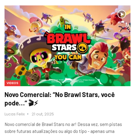
VIDEOS
Novo Comercial: “No Brawl Stars, você
pode…” 🎬⚡
Lucas Felix
21 out, 2025
Novo comercial de Brawl Stars no ar! Dessa vez, sem pistas
sobre futuras atualizações ou algo do tipo - apenas uma