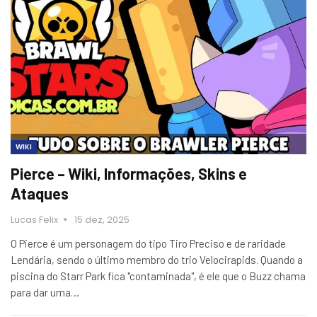
WIKI
Pierce – Wiki, Informações, Skins e
Ataques
Lucas Felix
15 dez, 2025
O Pierce é um personagem do tipo Tiro Preciso e de raridade
Lendária, sendo o último membro do trio Velocirapids. Quando a
piscina do Starr Park fica "contaminada", é ele que o Buzz chama
para dar uma…