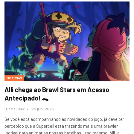
NOTICIAS
Alli chega ao Brawl Stars em Acesso
Antecipado! 🐊
Lucas Felix
26 jun, 2025
Se você está acompanhando as novidades do jogo, já deve ter
percebido que a Supercell está trazendo mais uma brawler
incrível para animar as nossas batalhas. Isso mesmo, Alli, a