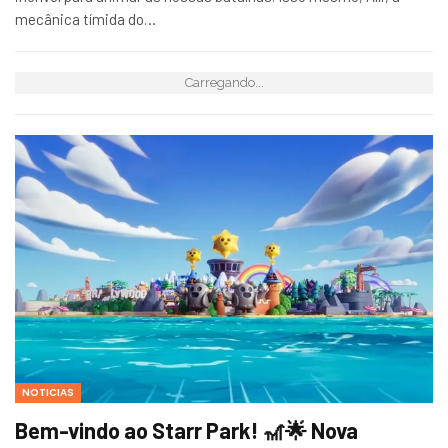
mecânica tímida do…
Carregando...
NOTICIAS
Bem-vindo ao Starr Park! 🎢🌟 Nova