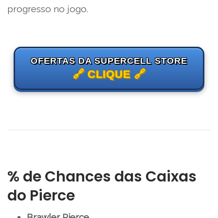
progresso no jogo.
OFERTAS DA SUPERCELL STORE
🔗 CLIQUE 🔗
% de Chances das Caixas
do Pierce
Brawler Pierce