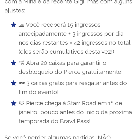
com a Mina e da recente Gigi, mas com alguns
ajustes:
🧢 Você receberá 15 ingressos
antecipadamente + 3 ingressos por dia
nos dias restantes = 42 ingressos no total
(eles serão cumulativos desta vez!)
🫧 Abra 20 caixas para garantir o
desbloqueio do Pierce gratuitamente!
🕶️ 3 caixas grátis para resgatar antes do
fim do evento!
🩲 Pierce chega à Starr Road em 1º de
janeiro, pouco antes do início da próxima
temporada do Brawl Pass!
Se você perder algumas partidas, NÃO