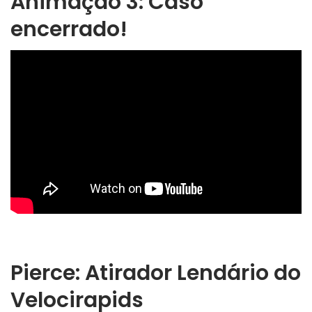
Animação 3: Caso
encerrado!
Pierce: Atirador Lendário do
Velocirapids