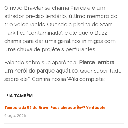
O novo Brawler se chama Pierce e é um
atirador preciso lendário, último membro do
trio Velocirapids. Quando a piscina do Starr
Park fica “contaminada”, é ele que o Buzz
chama para dar uma geral nos inimigos com
uma chuva de projéteis perfurantes.
Falando sobre sua aparência,
Pierce lembra
um herói de parque aquático
. Quer saber tudo
sobre ele? Confira nossa Wiki completa:
LEIA TAMBÉM
Temporada 53 do Brawl Pass chegou: 🌬️🌱 Ventópole
6 ago, 2026