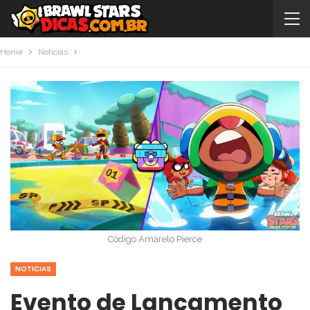
Home
Noticias
Código Amarelo Pierce
NOTICIAS
Evento de Lançamento