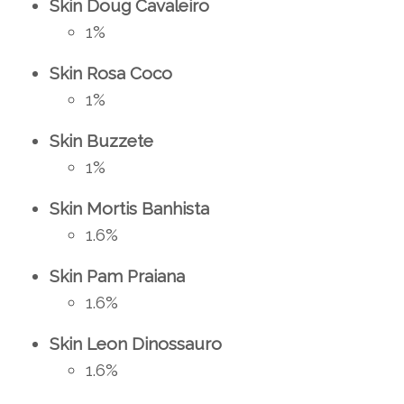
Skin Doug Cavaleiro
1%
Skin Rosa Coco
1%
Skin Buzzete
1%
Skin Mortis Banhista
1.6%
Skin Pam Praiana
1.6%
Skin Leon Dinossauro
1.6%