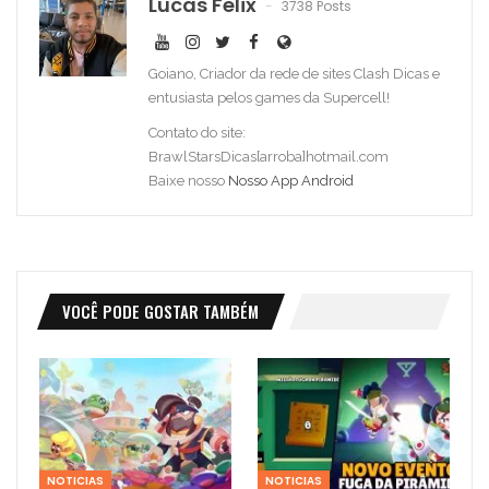
Lucas Felix
3738 Posts
Goiano, Criador da rede de sites Clash Dicas e
entusiasta pelos games da Supercell!
Contato do site:
BrawlStarsDicas[arroba]hotmail.com
Baixe nosso
Nosso App Android
VOCÊ PODE GOSTAR TAMBÉM
NOTICIAS
NOTICIAS