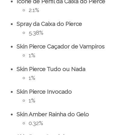
Ícone de Perfil da Caixa do Pierce
2.1%
Spray da Caixa do Pierce
5.38%
Skin Pierce Caçador de Vampiros
1%
Skin Pierce Tudo ou Nada
1%
Skin Pierce Invocado
1%
Skin Amber Rainha do Gelo
0.32%