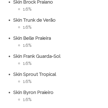
Skin Brock Praiano
1.6%
Skin Trunk de Verão
1.6%
Skin Belle Praieira
1.6%
Skin Frank Guarda-Sol
1.6%
Skin Sprout Tropical
1.6%
Skin Byron Praieiro
1.6%