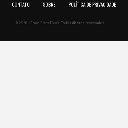
CONTATO
SOBRE
POLÍTICA DE PRIVACIDADE
© 2026 - Brawl Stars Dicas. Todos direitos reservados.