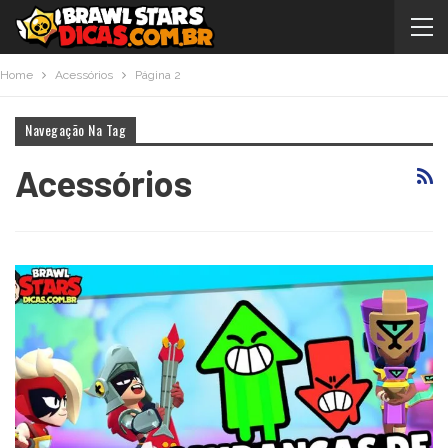
Home
Acessórios
Página 2
Navegação Na Tag
Acessórios