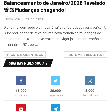
Balanceamento de Janeiro/2026 Revelado
🚨⚖️ Mudanças chegando!
Lucas Felix
21 jan, 2026
O ano mal começou e o meta já vai virar de cabeça para baixo! A
Supercell acaba de revelar uma nova rodada de mudanças de
balanceamento que deve entrar em vigor já na manutenção de
amanhã (22/01), por…
POSTS MAIS ANTIGOS
POSTS MAIS RECENTES
SIGA NAS REDES SOCIAIS
16,000
20,000
5,000
Curtidas
Seguidores
Seguidores