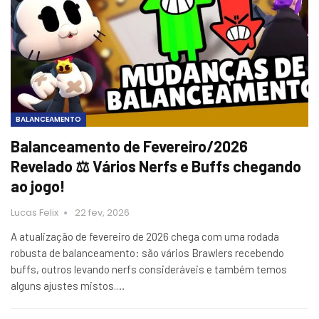
BALANCEAMENTO
Balanceamento de Fevereiro/2026
Revelado ⚖️ Vários Nerfs e Buffs chegando
ao jogo!
Lucas Felix
22 fev, 2026
A atualização de fevereiro de 2026 chega com uma rodada
robusta de balanceamento: são vários Brawlers recebendo
buffs, outros levando nerfs consideráveis e também temos
alguns ajustes mistos.…