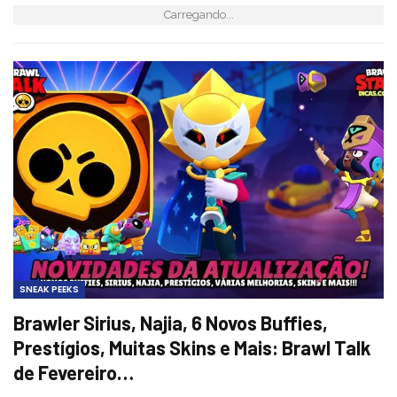
Carregando...
SNEAK PEEKS
Brawler Sirius, Najia, 6 Novos Buffies,
Prestígios, Muitas Skins e Mais: Brawl Talk
de Fevereiro…