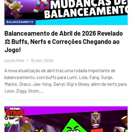
BALANCEAMENTO
Balanceamento de Abril de 2026 Revelado
⚖️ Buffs, Nerfs e Correções Chegando ao
Jogo!
Lucas Felix
19 abr, 2026
A nova atualização de abril traz uma rodada importante de
balanceamento, com buffs para Lumi, Lola, Fang, Surge,
Maisie, Draco, Jae-Yong, Darryl, Gigi e Glowy, além de nerfs para
Leon, Ziggy, Grom,…