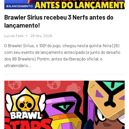
BALANCEAMENTO
Brawler Sirius recebeu 3 Nerfs antes do
lançamento!
Lucas Felix
26 fev, 2026
O Brawler Sirius, o 100º do jogo, chegou nesta quinta-feira (26)
com seu evento de lançamento antecipado (e junto do desafio
dos 99 Brawlers). Porém, antes da liberação oficial, o
ultralendário…