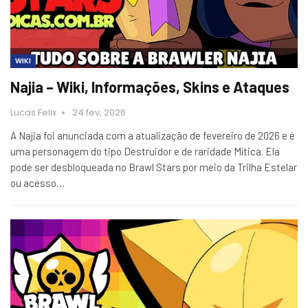
WIKI
Najia – Wiki, Informações, Skins e Ataques
Lucas Felix
24 fev, 2026
A Najia foi anunciada com a atualização de fevereiro de 2026 e é
uma personagem do tipo Destruidor e de raridade Mítica. Ela
pode ser desbloqueada no Brawl Stars por meio da Trilha Estelar
ou acesso…