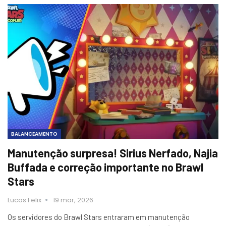
BALANCEAMENTO
Manutenção surpresa! Sirius Nerfado, Najia
Buffada e correção importante no Brawl
Stars
Lucas Felix
19 mar, 2026
Os servidores do Brawl Stars entraram em manutenção