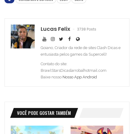
Lucas Felix
3738 Posts
Goiano, Criador da rede de sites Clash Dicas e
entusiasta pelos games da Supercell!
Contato do site:
BrawlStarsDicas[arroba]hotmail.com
Baixe nosso
Nosso App Android
VOCÊ PODE GOSTAR TAMBÉM