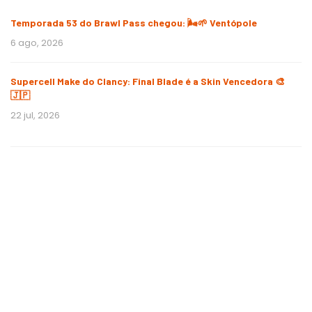
Temporada 53 do Brawl Pass chegou: 🌬️🌱 Ventópole
6 ago, 2026
Supercell Make do Clancy: Final Blade é a Skin Vencedora 🎨
🇯🇵
22 jul, 2026