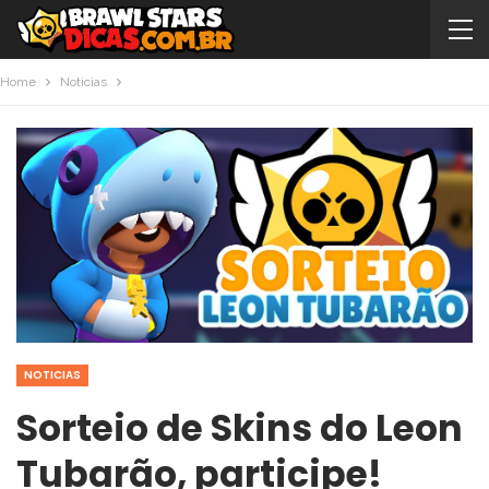
Home
Noticias
NOTICIAS
Sorteio de Skins do Leon
Tubarão, participe!