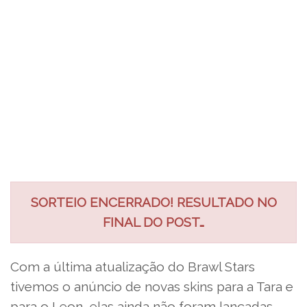
SORTEIO ENCERRADO! RESULTADO NO
FINAL DO POST…
Com a última atualização do Brawl Stars
tivemos o anúncio de novas skins para a Tara e
para o Leon, elas ainda não foram lançadas,