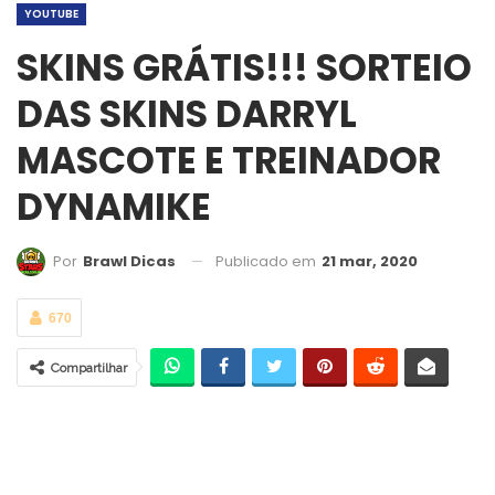
YOUTUBE
SKINS GRÁTIS!!! SORTEIO
DAS SKINS DARRYL
MASCOTE E TREINADOR
DYNAMIKE
Publicado em
21 mar, 2020
Por
Brawl Dicas
670
Compartilhar