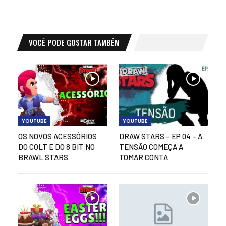
VOCÊ PODE GOSTAR TAMBÉM
YOUTUBE
YOUTUBE
OS NOVOS ACESSÓRIOS
DRAW STARS – EP 04 – A
DO COLT E DO 8 BIT NO
TENSÃO COMEÇA A
BRAWL STARS
TOMAR CONTA