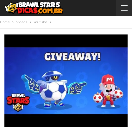
Home
Videos
Youtube