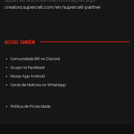
Supercell; encontre mais informações aqui:
creators.supercell.com/en/supercell-partner
.
ACESSE TAMBÉM
Comunidade BR no Discord
Grupo no Facebook
Nosso App Android
Canal de Notícias no Whatsapp
Política de Privacidade