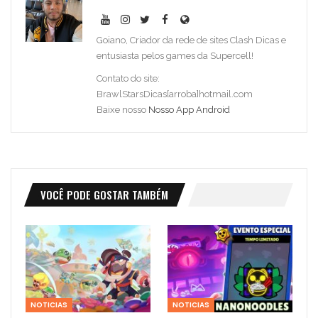
Goiano, Criador da rede de sites Clash Dicas e
entusiasta pelos games da Supercell!
Contato do site:
BrawlStarsDicas[arroba]hotmail.com
Baixe nosso
Nosso App Android
VOCÊ PODE GOSTAR TAMBÉM
NOTICIAS
NOTICIAS