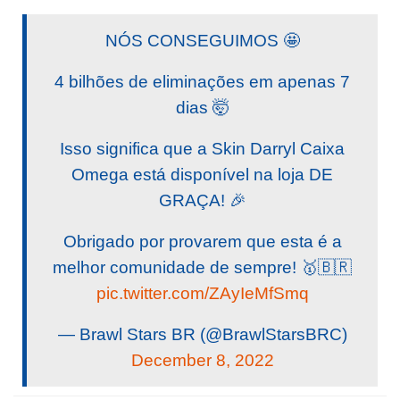
NÓS CONSEGUIMOS 🤩
4 bilhões de eliminações em apenas 7
dias 🤯
Isso significa que a Skin Darryl Caixa
Omega está disponível na loja DE
GRAÇA! 🎉
Obrigado por provarem que esta é a
melhor comunidade de sempre! 🥇🇧🇷
pic.twitter.com/ZAyIeMfSmq
— Brawl Stars BR (@BrawlStarsBRC)
December 8, 2022