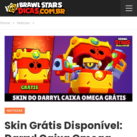
Home
Noticias
NOTICIAS
Skin Grátis Disponível: