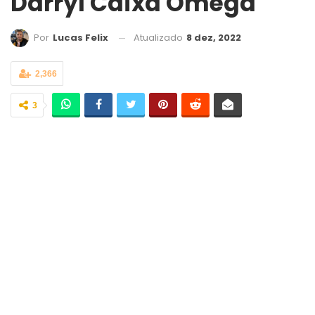
Darryl Caixa Omega
Atualizado
8 dez, 2022
Por
Lucas Felix
2,366
3