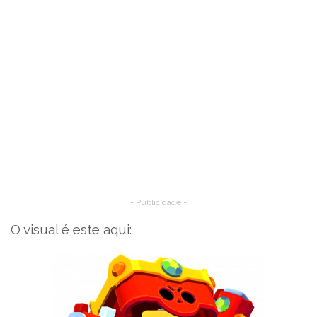
- Publicidade -
O visual é este aqui: