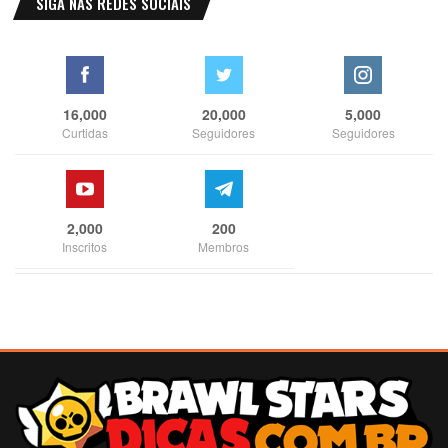
SIGA NAS REDES SOCIAIS
16,000
20,000
5,000
Curtidas
Seguidores
Seguidores
2,000
200
Inscritos
Membros