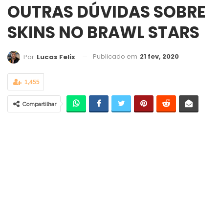
OUTRAS DÚVIDAS SOBRE
SKINS NO BRAWL STARS
Publicado em
21 fev, 2020
Por
Lucas Felix
1,455
Compartilhar