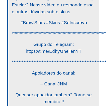
Estelar? Nesse vídeo eu respondo essa
e outras dúvidas sobre skins
#BrawlStars #Skins #SeInscreva
********************************************************
Grupo do Telegram:
https://t.me/EdhyGhellenYT
********************************************************
Apoiadores do canal:
– Canal JNM
Quer ser apoaidor também? Torne-se
membro!!!