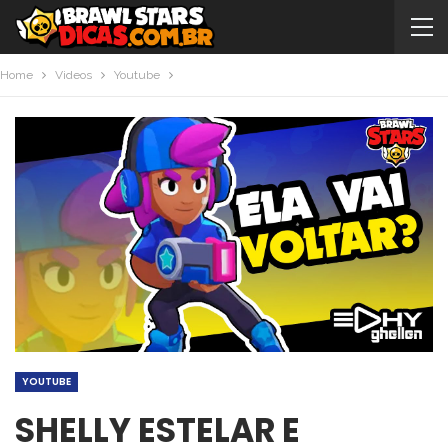
Home
Videos
Youtube
YOUTUBE
SHELLY ESTELAR E