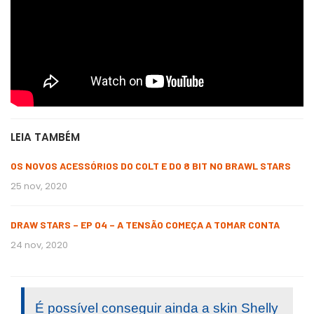
LEIA TAMBÉM
OS NOVOS ACESSÓRIOS DO COLT E DO 8 BIT NO BRAWL STARS
25 nov, 2020
DRAW STARS – EP 04 – A TENSÃO COMEÇA A TOMAR CONTA
24 nov, 2020
É possível conseguir ainda a skin Shelly