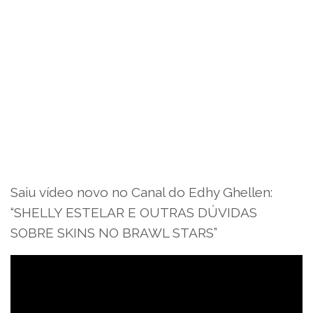
Saiu vídeo novo no Canal do Edhy Ghellen:
“SHELLY ESTELAR E OUTRAS DÚVIDAS
SOBRE SKINS NO BRAWL STARS”