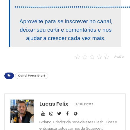
********************************************************
Aproveite para se inscrever no canal,
deixar seu curtir e comentários e nos
ajudar a crescer cada vez mais.
Avalie
Canal Press Start
Lucas Felix
3738 Posts
Goiano, Criador da rede de sites Clash Dicas e
entusiasta pelos games da Supercell!