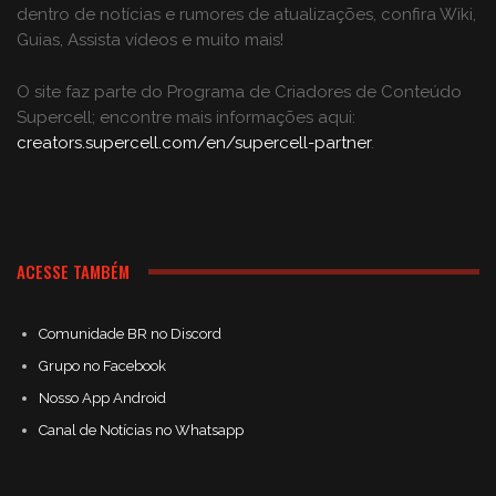
dentro de notícias e rumores de atualizações, confira Wiki,
Guias, Assista vídeos e muito mais!
O site faz parte do Programa de Criadores de Conteúdo
Supercell; encontre mais informações aqui:
creators.supercell.com/en/supercell-partner
.
ACESSE TAMBÉM
Comunidade BR no Discord
Grupo no Facebook
Nosso App Android
Canal de Notícias no Whatsapp