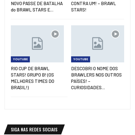
NOVO PASSE DE BATALHA
CONTRA UM! – BRAWL
do BRAWL STARS E…
STARS!
YOUTUBE
YOUTUBE
RIO CUP DE BRAWL
DESCOBRI O NOME DOS
STARS! GRUPO B! (OS
BRAWLERS NOS OUTROS
MELHORES TIMES DO
PAÍSES! –
BRASIL!)
CURIOSIDADES…
SIGA NAS REDES SOCIAIS