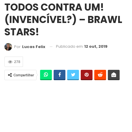
TODOS CONTRA UM!
(INVENCÍVEL?) – BRAWL
STARS!
Publicado em
12 out, 2019
Por
Lucas Felix
278
Compartilhar