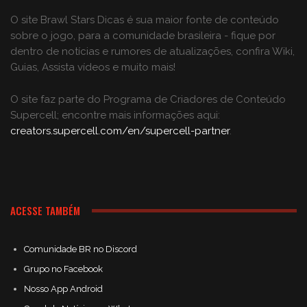
O site Brawl Stars Dicas é sua maior fonte de conteúdo
sobre o jogo, para a comunidade brasileira - fique por
dentro de notícias e rumores de atualizações, confira Wiki,
Guias, Assista vídeos e muito mais!
O site faz parte do Programa de Criadores de Conteúdo
Supercell; encontre mais informações aqui:
creators.supercell.com/en/supercell-partner
.
ACESSE TAMBÉM
Comunidade BR no Discord
Grupo no Facebook
Nosso App Android