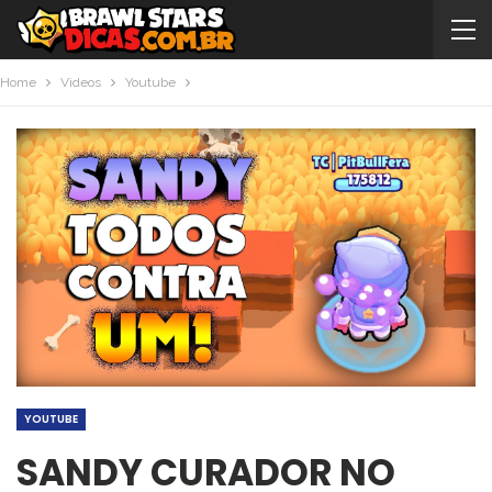
Home
Videos
Youtube
YOUTUBE
SANDY CURADOR NO