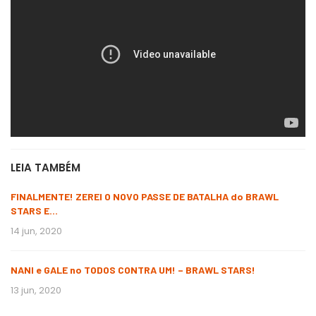
LEIA TAMBÉM
FINALMENTE! ZEREI O NOVO PASSE DE BATALHA do BRAWL
STARS E…
14 jun, 2020
NANI e GALE no TODOS CONTRA UM! – BRAWL STARS!
13 jun, 2020