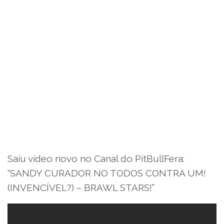
Saiu vídeo novo no Canal do PitBullFera:
“SANDY CURADOR NO TODOS CONTRA UM!
(INVENCÍVEL?) – BRAWL STARS!”