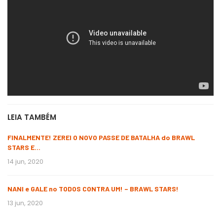
LEIA TAMBÉM
FINALMENTE! ZEREI O NOVO PASSE DE BATALHA do BRAWL
STARS E…
14 jun, 2020
NANI e GALE no TODOS CONTRA UM! – BRAWL STARS!
13 jun, 2020