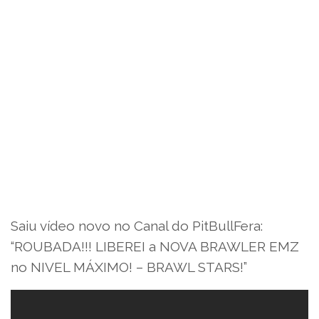
Saiu vídeo novo no Canal do PitBullFera:
“ROUBADA!!! LIBEREI a NOVA BRAWLER EMZ
no NIVEL MÁXIMO! – BRAWL STARS!”