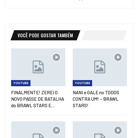
VOCÊ PODE GOSTAR TAMBÉM
YOUTUBE
YOUTUBE
FINALMENTE! ZEREI O
NANI e GALE no TODOS
NOVO PASSE DE BATALHA
CONTRA UM! – BRAWL
do BRAWL STARS E…
STARS!