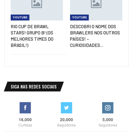
YOUTUBE
YOUTUBE
RIO CUP DE BRAWL
DESCOBRI O NOME DOS
STARS! GRUPO B! (OS
BRAWLERS NOS OUTROS
MELHORES TIMES DO
PAÍSES! –
BRASIL!)
CURIOSIDADES…
SIGA NAS REDES SOCIAIS
16,000
20,000
5,000
Curtidas
Seguidores
Seguidores