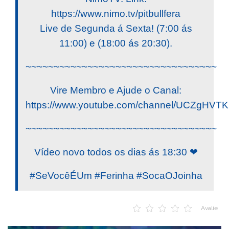
https://www.nimo.tv/pitbullfera
Live de Segunda á Sexta! (7:00 ás
11:00) e (18:00 ás 20:30).
~~~~~~~~~~~~~~~~~~~~~~~~~~~~~~~~~~
Vire Membro e Ajude o Canal:
https://www.youtube.com/channel/UCZgHV
~~~~~~~~~~~~~~~~~~~~~~~~~~~~~~~~~~
Vídeo novo todos os dias ás 18:30 ❤
#SeVocêÉUm #Ferinha #SocaOJoinha
Avalie