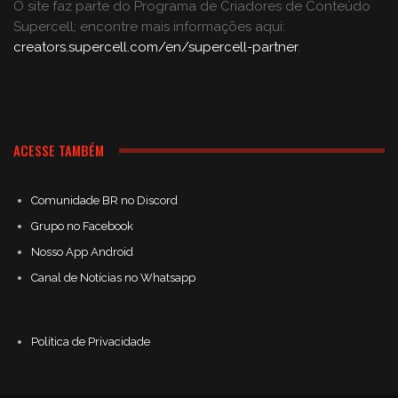
O site faz parte do Programa de Criadores de Conteúdo
Supercell; encontre mais informações aqui:
creators.supercell.com/en/supercell-partner
.
ACESSE TAMBÉM
Comunidade BR no Discord
Grupo no Facebook
Nosso App Android
Canal de Notícias no Whatsapp
Política de Privacidade