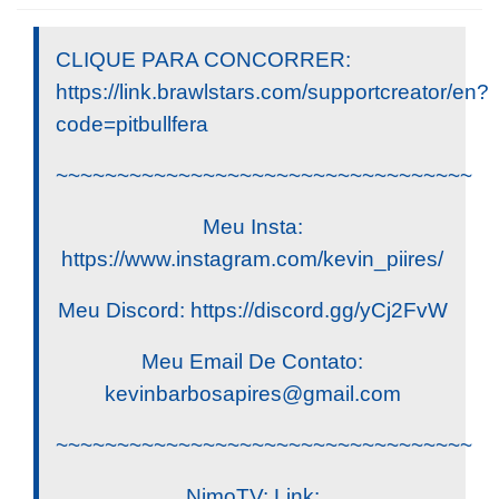
CLIQUE PARA CONCORRER:
https://link.brawlstars.com/supportcreator/en?
code=pitbullfera
~~~~~~~~~~~~~~~~~~~~~~~~~~~~~~~~~~
Meu Insta:
https://www.instagram.com/kevin_piires/
Meu Discord: https://discord.gg/yCj2FvW
Meu Email De Contato:
kevinbarbosapires@gmail.com
~~~~~~~~~~~~~~~~~~~~~~~~~~~~~~~~~~
NimoTV: Link: