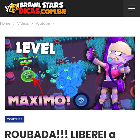
Home
Videos
Youtube
YOUTUBE
ROUBADA!!! LIBEREI a