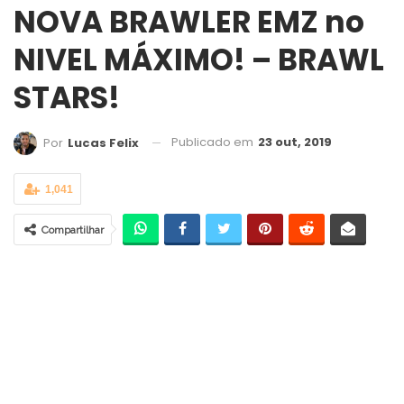
NOVA BRAWLER EMZ no
NIVEL MÁXIMO! – BRAWL
STARS!
Publicado em
23 out, 2019
Por
Lucas Felix
1,041
Compartilhar