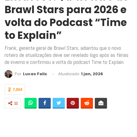
Brawl Stars para 2026 e
volta do Podcast “Time
to Explain”
Frank, gerente geral de Brawl Stars, adiantou que o novo
roteiro de atualizações deve ser revelado logo após as férias
de inverno e confirmou a volta do podcast Time to Explain.
Atualizado
1 jan, 2026
Por
Lucas Felix
7,004
11