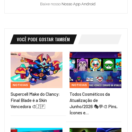
Baixe nosso
Nosso App Android
VOCÊ PODE GOSTAR TAMBÉM
NOTICIAS
NOTICIAS
Supercell Make do Clancy:
Todos Cosméticos da
Final Blade é a Skin
Atualização de
Vencedora 🎨🇯🇵
Junho/2026 🎭💬🎨 Pins,
Ícones e…