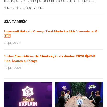
transparência e papo direto com o time por
meio do programa.
LEIA TAMBÉM
Supercell Make do Clancy: Final Blade é a Skin Vencedora 🎨
🇯🇵
22 jul, 2026
Todos Cosméticos da Atualização de Junho/2026 🎭💬🎨
Pins, Ícones e Sprays
30 jun, 2026