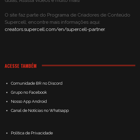
Guias, Assista vídeos e muito mais!
O site faz parte do Programa de Criadores de Conteúdo
Supercell; encontre mais informações aqui:
creators.supercell.com/en/supercell-partner
.
ACESSE TAMBÉM
Comunidade BR no Discord
Grupo no Facebook
Nosso App Android
Canal de Notícias no Whatsapp
Política de Privacidade