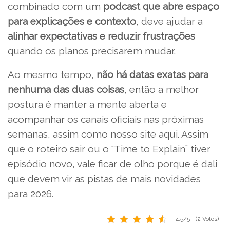
combinado com um
podcast que abre espaço
para explicações e contexto
, deve ajudar a
alinhar expectativas e reduzir frustrações
quando os planos precisarem mudar.
Ao mesmo tempo,
não há datas exatas para
nenhuma das duas coisas
, então a melhor
postura é manter a mente aberta e
acompanhar os canais oficiais nas próximas
semanas, assim como nosso site aqui. Assim
que o roteiro sair ou o “Time to Explain” tiver
episódio novo, vale ficar de olho porque é dali
que devem vir as pistas de mais novidades
para 2026.
4.5/5 - (2 Votos)