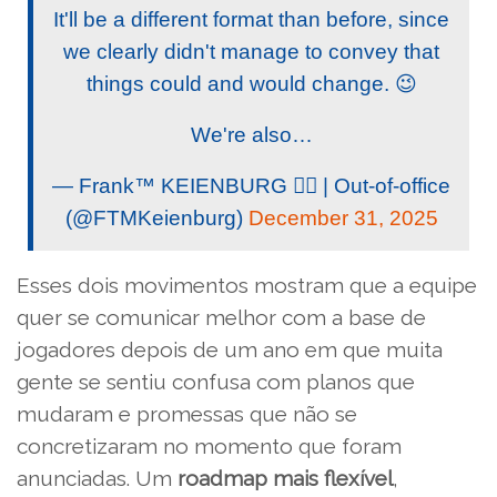
It'll be a different format than before, since
we clearly didn't manage to convey that
things could and would change. 😉
We're also…
— Frank™ KEIENBURG 🏳️‍🌈 | Out-of-office
(@FTMKeienburg)
December 31, 2025
Esses dois movimentos mostram que a equipe
quer se comunicar melhor com a base de
jogadores depois de um ano em que muita
gente se sentiu confusa com planos que
mudaram e promessas que não se
concretizaram no momento que foram
anunciadas. Um
roadmap mais flexível
,