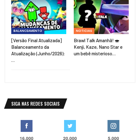
BALANCEAMENTO
NOTICIAS
[Versão Final Atualizada]
Brawl Talk Amanhã! 🍣
Balanceamento da
Kenji, Kaze, Nano Star e
Atualização (Junho/2026):
um bebê misterioso…
…
SIGA NAS REDES SOCIAIS
16,000
20,000
5,000