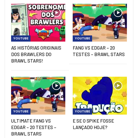
YOUTUBE
YOUTUBE
AS HISTÓRIAS ORIGINAIS
FANG VS EDGAR – 20
DOS BRAWLERS DO
TESTES – BRAWL STARS
BRAWL STARS!
YOUTUBE
YOUTUBE
ULTIMATE FANG VS
E SE O SPIKE FOSSE
EDGAR – 20 TESTES –
LANÇADO HOJE?
BRAWL STARS