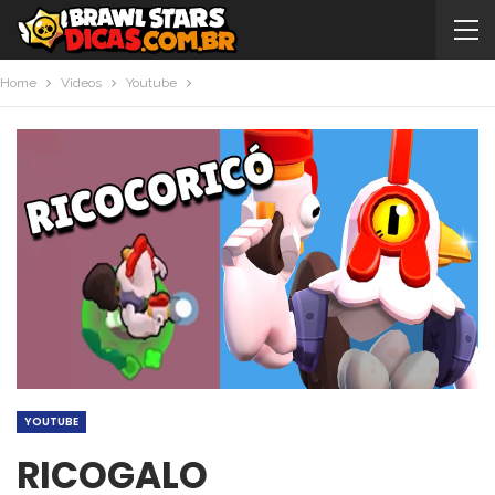
Home
Videos
Youtube
YOUTUBE
RICOGALO