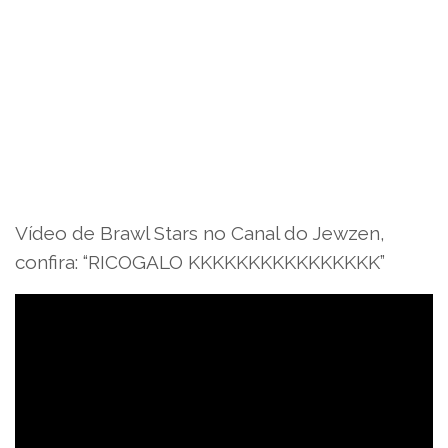
Vídeo de Brawl Stars no Canal do Jewzen,
confira: “RICOGALO KKKKKKKKKKKKKKKK”