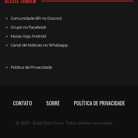
ACESSE TAMBÉM
Comunidade BR no Discord
Grupo no Facebook
Nosso App Android
Canal de Notícias no Whatsapp
Política de Privacidade
CONTATO
SOBRE
POLÍTICA DE PRIVACIDADE
© 2026 - Brawl Stars Dicas. Todos direitos reservados.