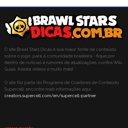
O site Brawl Stars Dicas é sua maior fonte de conteúdo
sobre o jogo, para a comunidade brasileira - fique por
dentro de notícias e rumores de atualizações, confira Wiki,
Guias, Assista vídeos e muito mais!
O site faz parte do Programa de Criadores de Conteúdo
Supercell; encontre mais informações aqui:
creators.supercell.com/en/supercell-partner
.