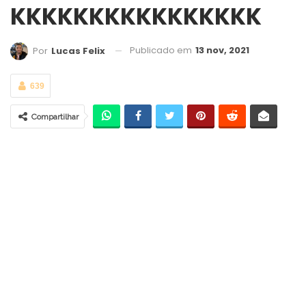
KKKKKKKKKKKKKKKK
Publicado em
13 nov, 2021
Por
Lucas Felix
639
Compartilhar