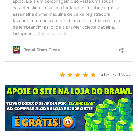
4.8/5 - (278 Votos)