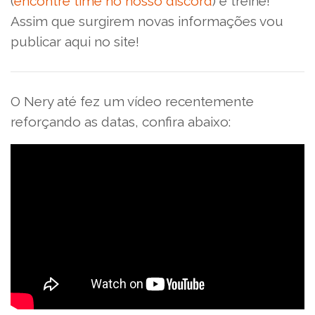
(
encontre time no nosso discord
) e treine!
Assim que surgirem novas informações vou
publicar aqui no site!
O Nery até fez um vídeo recentemente
reforçando as datas, confira abaixo: