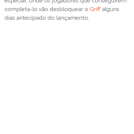
especial, onde os jogadores que conseguirem
completa-lo vão desbloquear o
Griff
alguns
dias antecipado do lançamento.