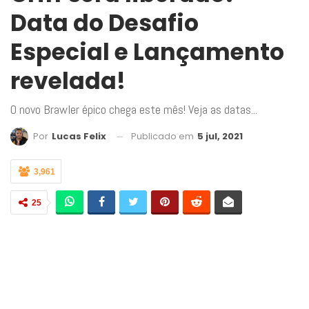
Data do Desafio
Especial e Lançamento
revelada!
O novo Brawler épico chega este mês! Veja as datas...
Publicado em
5 jul, 2021
Por
Lucas Felix
3,961
25