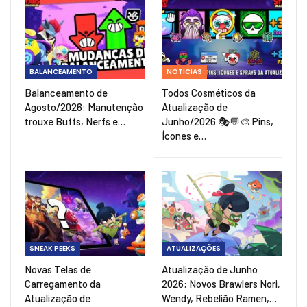
BALANCEAMENTO
NOTICIAS
Balanceamento de
Todos Cosméticos da
Agosto/2026: Manutenção
Atualização de
trouxe Buffs, Nerfs e…
Junho/2026 🎭💬🎨 Pins,
Ícones e…
SNEAK PEEKS
ATUALIZAÇÕES
Novas Telas de
Atualização de Junho
Carregamento da
2026: Novos Brawlers Nori,
Atualização de
Wendy, Rebelião Ramen,…