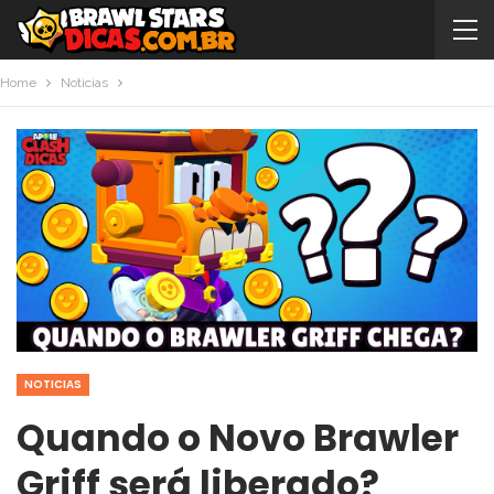
Home
Noticias
NOTICIAS
Quando o Novo Brawler
Griff será liberado?