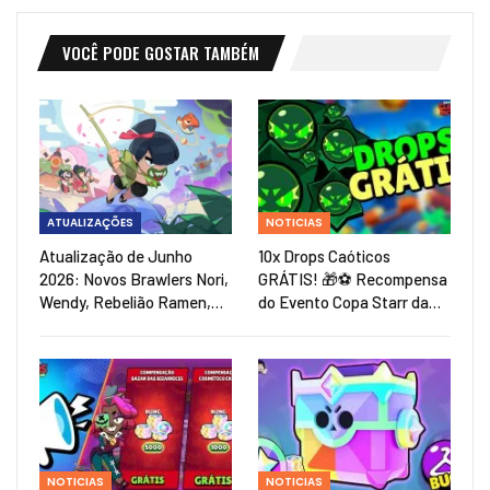
VOCÊ PODE GOSTAR TAMBÉM
ATUALIZAÇÕES
NOTICIAS
Atualização de Junho
10x Drops Caóticos
2026: Novos Brawlers Nori,
GRÁTIS! 🎁⚽ Recompensa
Wendy, Rebelião Ramen,…
do Evento Copa Starr da…
NOTICIAS
NOTICIAS