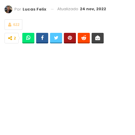
Atualizado
24 nov, 2022
Por
Lucas Felix
622
2