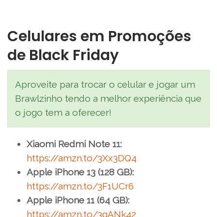
Celulares em Promoções
de Black Friday
Aproveite para trocar o celular e jogar um
Brawlzinho tendo a melhor experiência que
o jogo tem a oferecer!
Xiaomi Redmi Note 11:
https://amzn.to/3Xx3DQ4
Apple iPhone 13 (128 GB):
https://amzn.to/3F1UCr6
Apple iPhone 11 (64 GB):
https://amzn.to/3gANk42