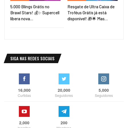
5.000 Blings Grátis no
Resgate de Ultra Caixa de
Brawl Stars! 💰✨ Supercell
Troféus Grátis já está
libera nova…
disponível! 🎁🌟 Mas…
SIGA NAS REDES SOCIAIS
16,000
20,000
5,000
Curtidas
Seguidores
Seguidores
2,000
200
Inscritos
Membros