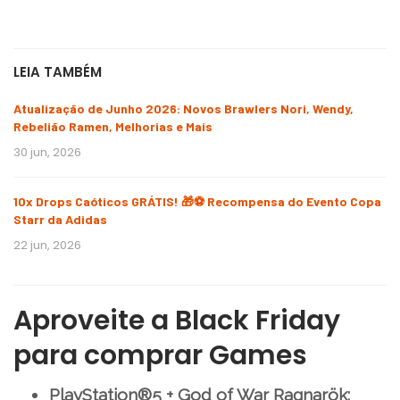
LEIA TAMBÉM
Atualização de Junho 2026: Novos Brawlers Nori, Wendy,
Rebelião Ramen, Melhorias e Mais
30 jun, 2026
10x Drops Caóticos GRÁTIS! 🎁⚽ Recompensa do Evento Copa
Starr da Adidas
22 jun, 2026
Aproveite a Black Friday
para comprar Games
PlayStation®5 + God of War Ragnarök: