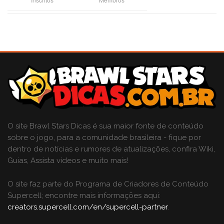
O site Brawl Stars Dicas é sua maior fonte de conteúdo
sobre o jogo, para a comunidade brasileira - fique por
dentro de notícias e rumores de atualizações, confira Wiki,
Guias, Assista vídeos e muito mais!
O site faz parte do Programa de Criadores de Conteúdo
Supercell; encontre mais informações aqui:
creators.supercell.com/en/supercell-partner
.