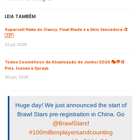
LEIA TAMBÉM
Supercell Make do Clancy: Final Blade é a Skin Vencedora 🎨
🇯🇵
22 jul, 2026
Todos Cosméticos da Atualização de Junho/2026 🎭💬🎨
Pins, Ícones e Sprays
30 jun, 2026
Huge day! We just announced the start of
Brawl Stars pre-registration in China. Go
@BrawlStars
⁩!
#100millionplayersandcounting