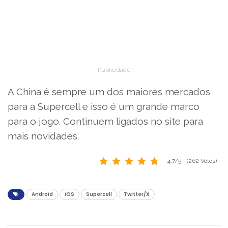
- Publicidade -
A China é sempre um dos maiores mercados
para a Supercell e isso é um grande marco
para o jogo. Continuem ligados no site para
mais novidades.
4.7/5 - (262 Votos)
Android
iOS
Supercell
Twitter/X