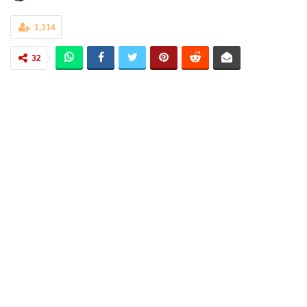
1,314
32