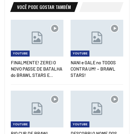
VOCÊ PODE GOSTAR TAMBÉM
YOUTUBE
YOUTUBE
FINALMENTE! ZEREI O
NANI e GALE no TODOS
NOVO PASSE DE BATALHA
CONTRA UM! – BRAWL
do BRAWL STARS E…
STARS!
YOUTUBE
YOUTUBE
RIO CUP DE BRAWL
DESCOBRI O NOME DOS