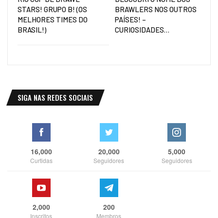
STARS! GRUPO B! (OS
BRAWLERS NOS OUTROS
MELHORES TIMES DO
PAÍSES! –
BRASIL!)
CURIOSIDADES…
SIGA NAS REDES SOCIAIS
16,000
20,000
5,000
Curtidas
Seguidores
Seguidores
2,000
200
Inscritos
Membros