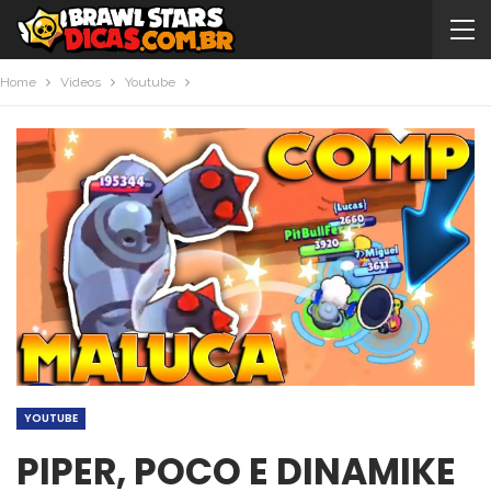
Home
Videos
Youtube
YOUTUBE
PIPER, POCO E DINAMIKE