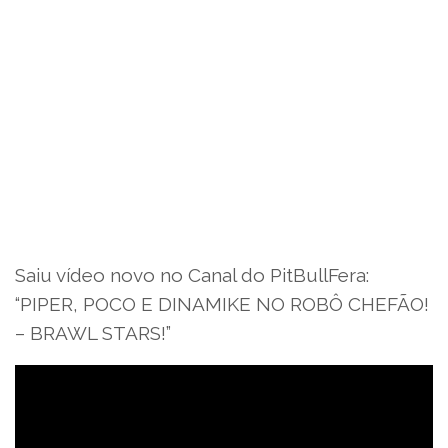
Saiu vídeo novo no Canal do PitBullFera:
“PIPER, POCO E DINAMIKE NO ROBÔ CHEFÃO!
– BRAWL STARS!”