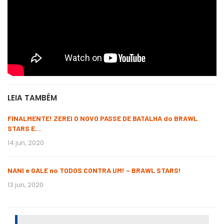
LEIA TAMBÉM
FINALMENTE! ZEREI O NOVO PASSE DE BATALHA do BRAWL
STARS E…
14 jun, 2020
NANI e GALE no TODOS CONTRA UM! – BRAWL STARS!
13 jun, 2020