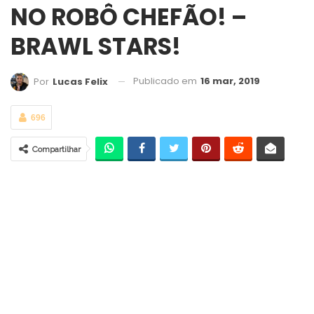
NO ROBÔ CHEFÃO! –
BRAWL STARS!
Publicado em
16 mar, 2019
Por
Lucas Felix
696
Compartilhar