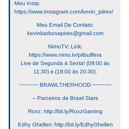
Meu Insta:
https://www.instagram.com/kevin_piires/
Meu Email De Contato:
kevinbarbosapires@gmail.com
NimoTV: Link:
https://www.nimo.tv/pitbullfera
Live de Segunda á Sexta! (09:00 ás
11:30) e (18:00 ás 20:30).
~~~~~~ BRAWLTHERHOOD ~~~~~~
– Parceiros de Brawl Stars
Roxz: http://bit.ly/RoxzGaming
Edhy Ghellen: http://bit.ly/EdhyGhellen