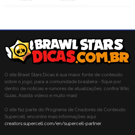
O site Brawl Stars Dicas é sua maior fonte de conteúdo
sobre o jogo, para a comunidade brasileira - fique por
dentro de notícias e rumores de atualizações, confira Wiki,
Guias, Assista vídeos e muito mais!
O site faz parte do Programa de Criadores de Conteúdo
Supercell; encontre mais informações aqui:
creators.supercell.com/en/supercell-partner
.