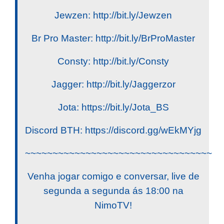
Jewzen: http://bit.ly/Jewzen
Br Pro Master: http://bit.ly/BrProMaster
Consty: http://bit.ly/Consty
Jagger: http://bit.ly/Jaggerzor
Jota: https://bit.ly/Jota_BS
Discord BTH: https://discord.gg/wEkMYjg
~~~~~~~~~~~~~~~~~~~~~~~~~~~~~~~~~~
Venha jogar comigo e conversar, live de
segunda a segunda ás 18:00 na
NimoTV!