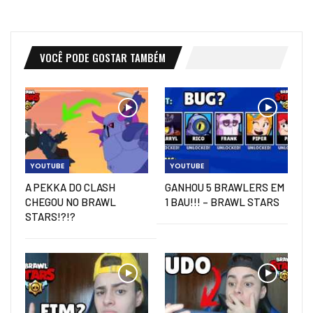
VOCÊ PODE GOSTAR TAMBÉM
YOUTUBE
YOUTUBE
A PEKKA DO CLASH
GANHOU 5 BRAWLERS EM
CHEGOU NO BRAWL
1 BAU!!! – BRAWL STARS
STARS!?!?