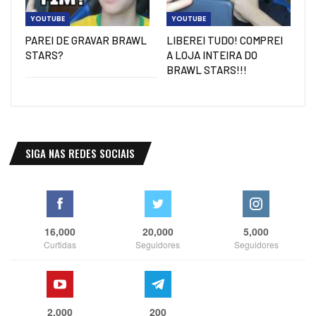
YOUTUBE
YOUTUBE
PAREI DE GRAVAR BRAWL
LIBEREI TUDO! COMPREI
STARS?
A LOJA INTEIRA DO
BRAWL STARS!!!
SIGA NAS REDES SOCIAIS
16,000
20,000
5,000
Curtidas
Seguidores
Seguidores
2,000
200