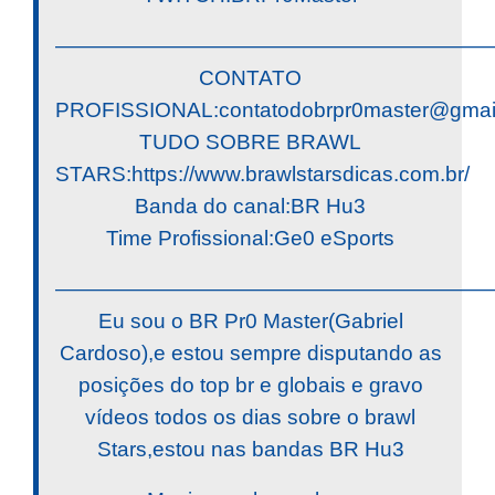
————————————————————
CONTATO
PROFISSIONAL:
contatodobrpr0master@gmai
TUDO SOBRE BRAWL
STARS:https://www.brawlstarsdicas.com.br/
Banda do canal:BR Hu3
Time Profissional:Ge0 eSports
————————————————————
Eu sou o BR Pr0 Master(Gabriel
Cardoso),e estou sempre disputando as
posições do top br e globais e gravo
vídeos todos os dias sobre o brawl
Stars,estou nas bandas BR Hu3