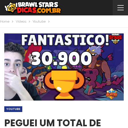
Home
Videos
Youtube
YOUTUBE
PEGUEI UM TOTAL DE