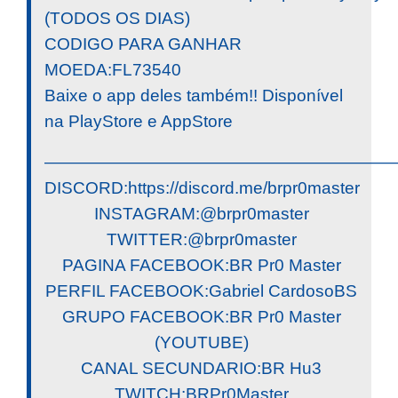
(TODOS OS DIAS)
CODIGO PARA GANHAR
MOEDA:FL73540
Baixe o app deles também!! Disponível
na PlayStore e AppStore
————————————————————
DISCORD:https://discord.me/brpr0master
INSTAGRAM:@brpr0master
TWITTER:@brpr0master
PAGINA FACEBOOK:BR Pr0 Master
PERFIL FACEBOOK:Gabriel CardosoBS
GRUPO FACEBOOK:BR Pr0 Master
(YOUTUBE)
CANAL SECUNDARIO:BR Hu3
TWITCH:BRPr0Master