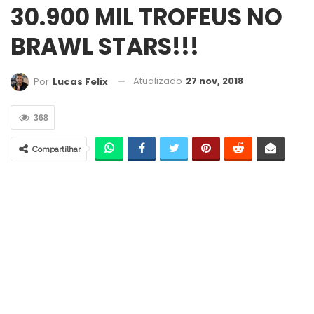
30.900 MIL TROFEUS NO
BRAWL STARS!!!
Atualizado
27 nov, 2018
Por
Lucas Felix
368
Compartilhar