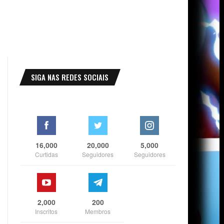
SIGA NAS REDES SOCIAIS
16,000
20,000
5,000
Curtidas
Seguidores
Seguidores
2,000
200
Inscritos
Membros