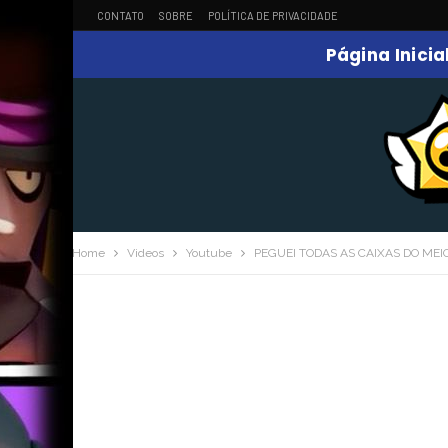
CONTATO
SOBRE
POLÍTICA DE PRIVACIDADE
Página Inicia
Home
Videos
Youtube
PEGUEI TODAS AS CAIXAS DO MEI