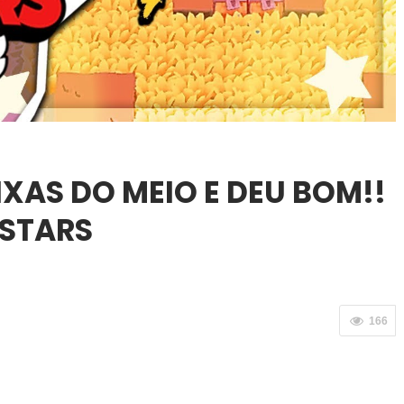
IXAS DO MEIO E DEU BOM!!
 STARS
166