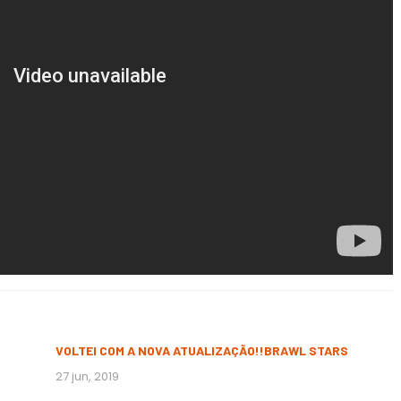
VOLTEI COM A NOVA ATUALIZAÇÃO!!BRAWL STARS
27 jun, 2019