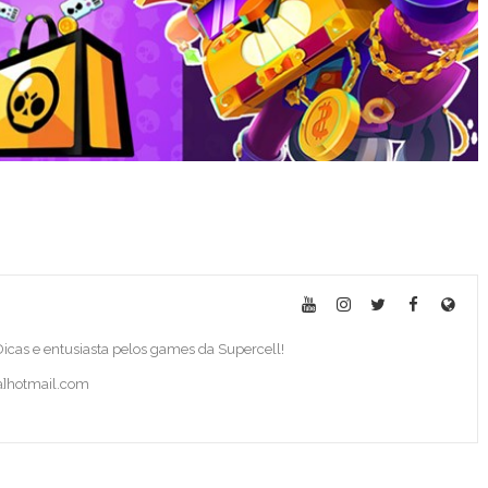
 Dicas e entusiasta pelos games da Supercell!
ba]hotmail.com