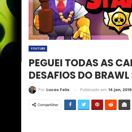
YOUTUBE
PEGUEI TODAS AS CA
DESAFIOS DO BRAWL
Publicado em
14 jan, 2019
Por
Lucas Felix
Compartilhar