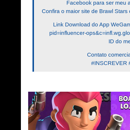
Facebook para ser meu a
Confira o maior site de Brawl Stars 
Link Download do App WeGame
pid=influencer-ops&c=infl.wg.gl
ID do m
Contato comercia
#INSCREVER 