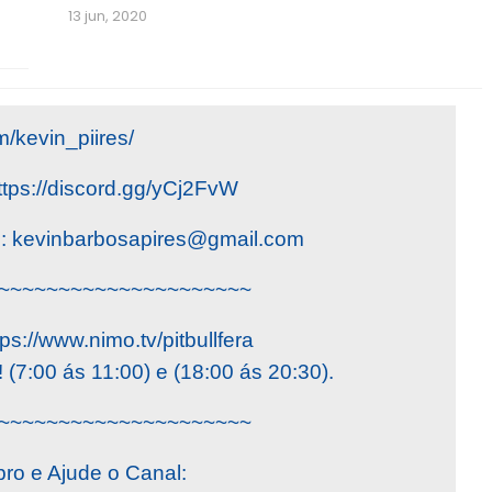
13 jun, 2020
/kevin_piires/
ttps://discord.gg/yCj2FvW
o:
kevinbarbosapires@gmail.com
~~~~~~~~~~~~~~~~~~~~~
ps://www.nimo.tv/pitbullfera
(7:00 ás 11:00) e (18:00 ás 20:30).
~~~~~~~~~~~~~~~~~~~~~
ro e Ajude o Canal: