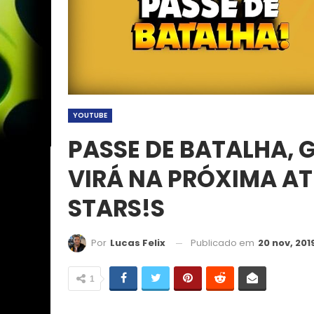
YOUTUBE
PASSE DE BATALHA, 
VIRÁ NA PRÓXIMA A
STARS!S
Publicado em
20 nov, 201
Por
Lucas Felix
1