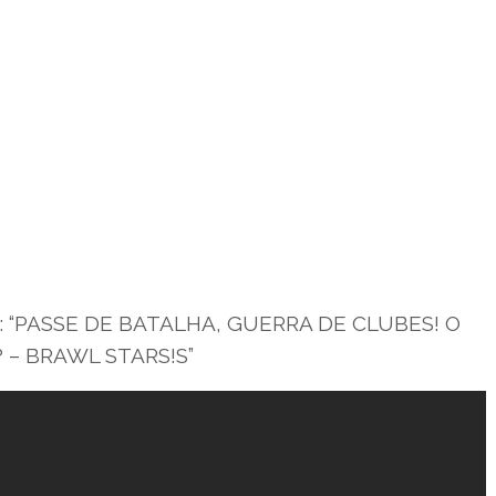
era: “PASSE DE BATALHA, GUERRA DE CLUBES! O
 – BRAWL STARS!S”