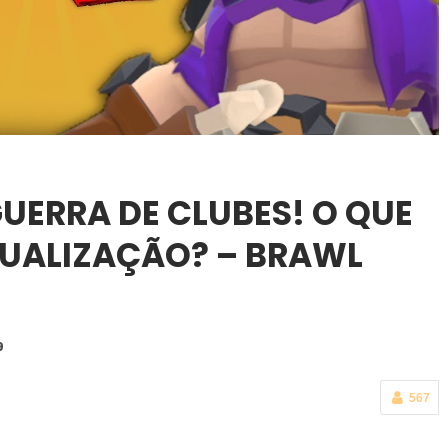
GUERRA DE CLUBES! O QUE
TUALIZAÇÃO? – BRAWL
9
567