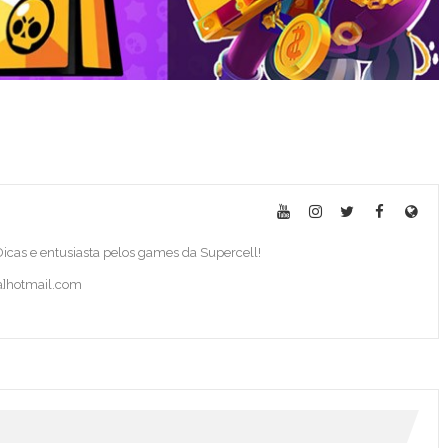
 Dicas e entusiasta pelos games da Supercell!
ba]hotmail.com