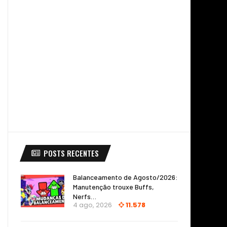
POSTS RECENTES
Balanceamento de Agosto/2026:
Manutenção trouxe Buffs,
Nerfs…
4 ago, 2026
11.578