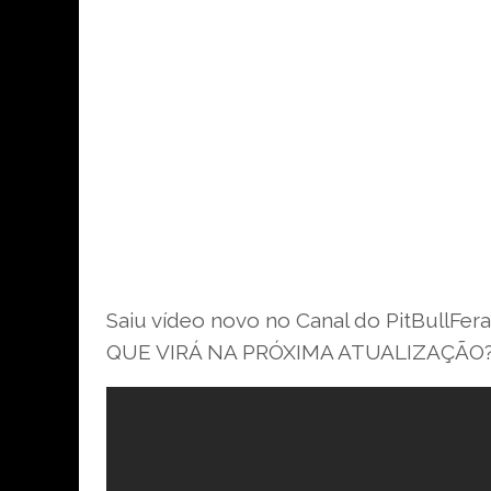
Saiu vídeo novo no Canal do PitBullF
QUE VIRÁ NA PRÓXIMA ATUALIZAÇÃO?