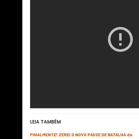
LEIA TAMBÉM
FINALMENTE! ZEREI O NOVO PASSE DE BATALHA do