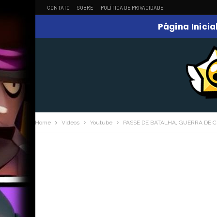
CONTATO
SOBRE
POLÍTICA DE PRIVACIDADE
Página Inicia
Home
Videos
Youtube
PASSE DE BATALHA, GUERRA DE C