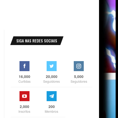
SIGA NAS REDES SOCIAIS
16,000
20,000
5,000
Curtidas
Seguidores
Seguidores
2,000
200
Inscritos
Membros